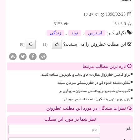
1398/02/25
12:45:31
5153
5
/
5.0
تگهای خبر:
استرس
,
تولد
,
زندگی
این مطلب عطروتن را می پسندید؟
(0)
(1)
تازه ترین مطالب مرتبط
برای کاهش خطر زوال عقل به جای تماشای تلویزیون مطالعه کنید
نقش سابقه خانوادگی در خطر ژنتیکی سرطان سینه
گنجینه ای طبیعی برای داشتن استخوان های قوی تر
بازیهای ویدئویی تسکین دهنده استرس جوانان
نظرات بینندگان در مورد این مطلب عطروتن
نظر شما در مورد این مطلب
نام: