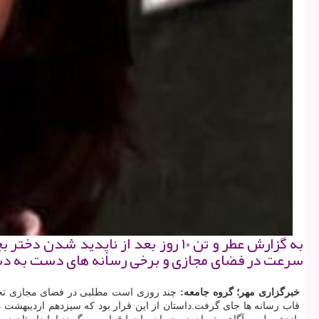
به گزارش عطر و تن ۱۰ روز بعد از نا
سرعت در فضای مجازی و برخی رسانه های دست به د
خبرگزاری مهر؛ گروه جامعه:
چند روزی است مطلبی در فضای مجازی تحت 