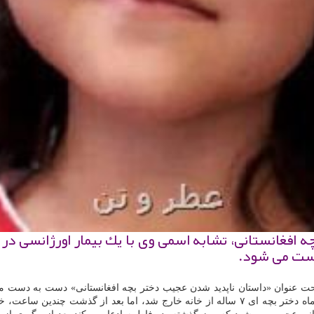
پدید شدن دختر بچه افغانستانی، تشابه اسمی وی با یك بیمار اور
ست می شود.
عنوان «داستان ناپدید شدن عجیب دختر بچه افغانستانی» دست به دست می
قاب رسانه ها جای گرفت.داستان از این قرار بود كه سیزدهم اردیبهشت ماه دختر بچه ای ۷ ساله از