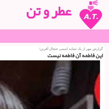
عطر و تن
گزارش مهر از یك تشابه اسمی جنجال آفرین؛
این فاطمه آن فاطمه نیست