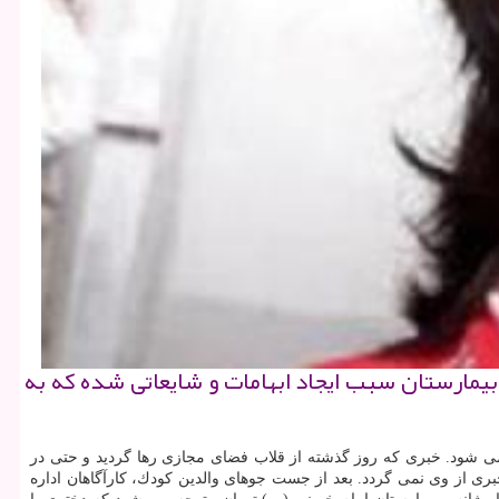
ژانسی در بیمارستان سبب ایجاد ابهامات و شایعاتی شده كه به
 شود. خبری كه روز گذشته از قلاب فضای مجازی رها گردید و حتی در
 خانه خارج شد، اما بعد از گذشت چندین ساعت، خبری از وی نمی گردد. بعد از جست جوهای والدین كودك، كارآگاهان اداره