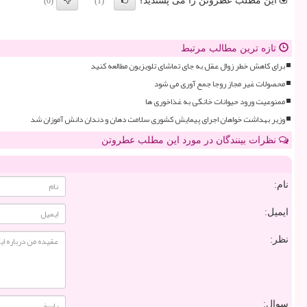
این مطلب عطروتن را می پسندید؟
(0)
(1)
تازه ترین مطالب مرتبط
برای کاهش خطر زوال عقل به جای تماشای تلویزیون مطالعه کنید
محصولات غیر مجاز روجا جمع آوری می شود
ممنوعیت ورود حیوانات خانگی به غذاخوری ها
وزیر بهداشت خواهان اجرای پیمایش کشوری سلامت دهان و دندان دانش آموزان شد
نظرات بینندگان در مورد این مطلب عطروتن
نام:
ایمیل:
نظر:
سوال: