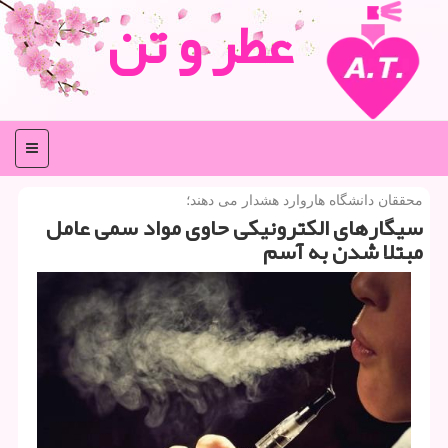
عطر و تن
منو
محققان دانشگاه هاروارد هشدار می دهند؛
سیگارهای الكترونیكی حاوی مواد سمی عامل
مبتلا شدن به آسم