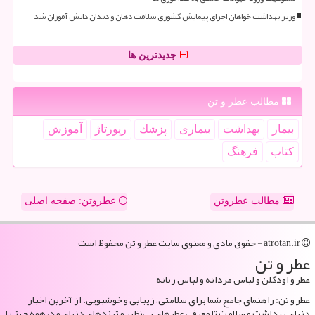
وزیر بهداشت خواهان اجرای پیمایش کشوری سلامت دهان و دندان دانش آموزان شد
جدیدترین ها
مطالب عطر و تن
بیمار
بهداشت
بیماری
پزشك
رپورتاژ
آموزش
كتاب
فرهنگ
مطالب عطروتن
عطروتن: صفحه اصلی
atrotan.ir - حقوق مادی و معنوی سایت عطر و تن محفوظ است
عطر و تن
عطر و اودکلن و لباس مردانه و لباس زنانه
عطر و تن: راهنمای جامع شما برای سلامتی، زیبایی و خوشبویی. از آخرین اخبار
دنیای بهداشت و سلامت تا معرفی عطرهای بی‌نظیر و ترندهای دنیای مد، همه چیز را