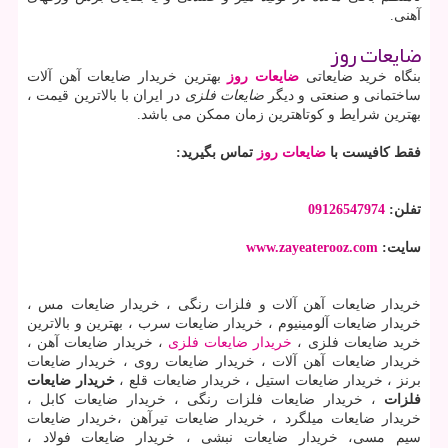
آهنی.
ضایعات روز
بنگاه خرید ضایعاتی
ضایعات روز
بهترین خریدار ضایعات آهن آلات
ساختمانی و صنعتی و دیگر
ضایعات فلزی
در ایران با بالاترین قیمت ،
بهترین شرایط و کوتاهترین زمان ممکن می باشد.
فقط کافیست با
ضایعات روز
تماس بگیرید:
تفلن:
09126547974
سایت:
www.zayeaterooz.com
خریدار ضایعات آهن آلات و فلزات رنگی ، خریدار ضایعات مس ،
خریدار ضایعات آلومینیوم ، خریدار ضایعات سرب ، بهترین و بالاترین
خرید ضایعات فلزی ،
خریدار ضایعات فلزی
، خریدار ضایعات آهن ،
خریدار ضایعات آهن آلات ، خریدار ضایعات روی ، خریدار ضایعات
برنز ، خریدار ضایعات استیل ، خریدار ضایعات قلع ،
خریدار ضایعات
فلزات
، خریدار ضایعات فلزات رنگی ، خریدار ضایعات کابل ،
خریدار ضایعات میلگرد ، خریدار ضایعات تیرآهن ،خریدار ضایعات
سیم مسی، خریدار ضایعات نبشی ، خریدار ضایعات فولاد ،