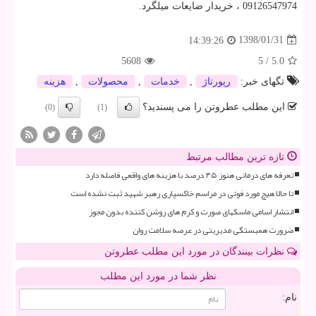
09126547974 ، خریدار ضایعات میلگرد.
1398/01/31
14:39:26
5608
5
/
5.0
تگهای خبر:
رپورتاژ
,
خدمات
,
محصولات
,
هزینه
این مطلب عطروتن را می پسندید؟
(0)
(1)
تازه ترین مطالب مرتبط
تعرفه های درمانی هنوز ۴۵ درصد با هزینه های واقعی فاصله دارد
تا حالا هیچ مورد فوتی در مراسم خاکسپاری رهبر شهید ثبت نشده است
انتشار اسامی ماسکهای صورت و کرم های روشن کننده بدون مجوز
ضرورت همبستگی مدیریتی در عرصه سلامت روان
نظرات بینندگان در مورد این مطلب عطروتن
نظر شما در مورد این مطلب
نام: