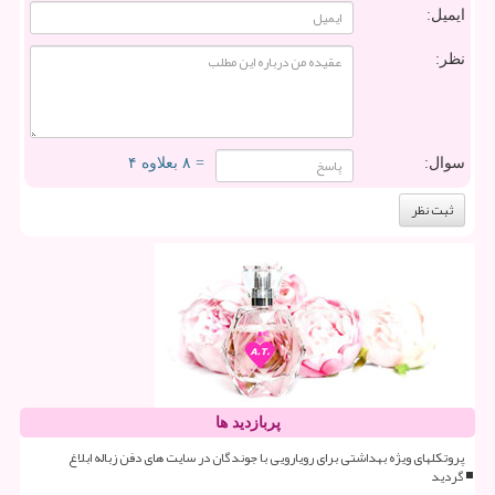
ایمیل:
نظر:
سوال:
= ۸ بعلاوه ۴
پربازدید ها
پروتکلهای ویژه بهداشتی برای رویارویی با جوندگان در سایت های دفن زباله ابلاغ
گردید