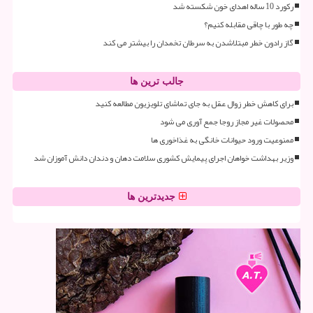
رکورد 10 ساله اهدای خون شکسته شد
چه طور با چاقی مقابله کنیم؟
گاز رادون خطر مبتلاشدن به سرطان تخمدان را بیشتر می کند
جالب ترین ها
برای کاهش خطر زوال عقل به جای تماشای تلویزیون مطالعه کنید
محصولات غیر مجاز روجا جمع آوری می شود
ممنوعیت ورود حیوانات خانگی به غذاخوری ها
وزیر بهداشت خواهان اجرای پیمایش کشوری سلامت دهان و دندان دانش آموزان شد
جدیدترین ها