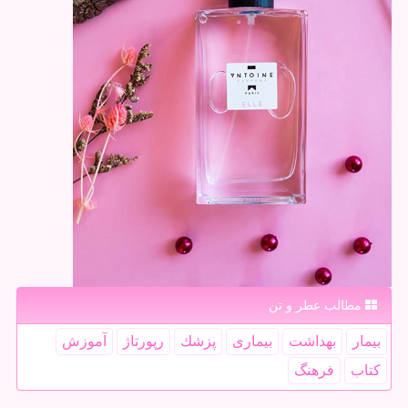
مطالب عطر و تن
بیمار
بهداشت
بیماری
پزشك
رپورتاژ
آموزش
كتاب
فرهنگ