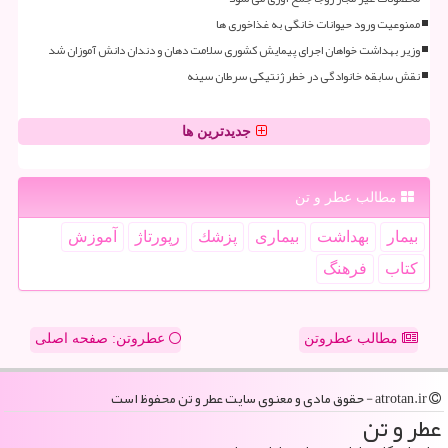
ممنوعیت ورود حیوانات خانگی به غذاخوری ها
وزیر بهداشت خواهان اجرای پیمایش کشوری سلامت دهان و دندان دانش آموزان شد
نقش سابقه خانوادگی در خطر ژنتیکی سرطان سینه
جدیدترین ها
مطالب عطر و تن
بیمار
بهداشت
بیماری
پزشك
رپورتاژ
آموزش
كتاب
فرهنگ
مطالب عطروتن
عطروتن: صفحه اصلی
atrotan.ir - حقوق مادی و معنوی سایت عطر و تن محفوظ است
عطر و تن