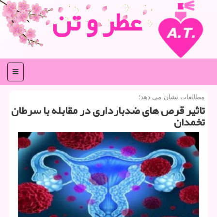
عطر و تن
منو
مطالعات نشان می دهد؛
تاثیر قرص های ضدبارداری در مقابله با سرطان
تخمدان