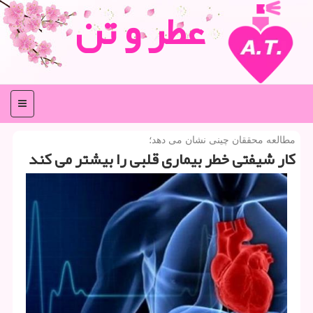
عطر و تن
منو
مطالعه محققان چینی نشان می دهد؛
كار شیفتی خطر بیماری قلبی را بیشتر می كند