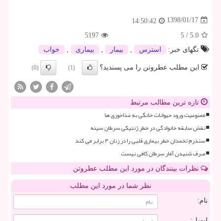
1398/01/17
14:50:42
5197
5
/
5.0
تگهای خبر:
استرس
,
بیمار
,
بیماری
,
خواب
این مطلب عطروتن را می پسندید؟
(0)
(1)
تازه ترین مطالب مرتبط
ممنوعیت ورود حیوانات خانگی به غذاخوری ها
نقش سابقه خانوادگی در خطر ژنتیکی سرطان سینه
سندرم تخمدان خطر بیماری قلبی را در زنان ۴ برابر می کند
صرف شنیدن آمار سرطان کافی نیست
نظرات بینندگان در مورد این مطلب عطروتن
نظر شما در مورد این مطلب
نام:
ایمیل: