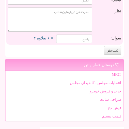
نظر:
سوال:
= ۶ بعلاوه ۳
دوستان عطر و تن
MIGT
انتخابات مجلس ، کاندیدای مجلس
خرید و فروش خودرو
طراحی سایت
فیش حج
قیمت بیسیم