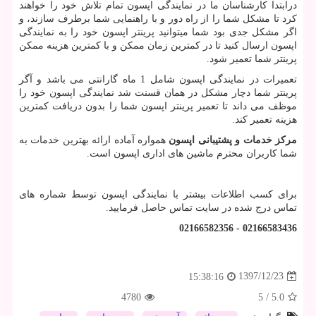
درابتدا کارشناسان ما در نمایندگی اپسون تمام تلاش خود را خواهند
کرد تا مشکل شما را از راه دور و با راهنمایی شما برطرف سازند، و
اگر مشکل جدی بود شما میتوانید پرینتر اپسون خود را به نمایندگی
اپسون ارسال کنید تا در کمترین زمان ممکن و با کمترین هزینه ممکن
پرینتر شما تعمیر شود.
تعمیرات در نمایندگی اپسون شامل 1 ماه گارانتی می باشد و آگر
پرینتر شما دچار مشکل در همان قسنت شد نمایندگی اپسون خود را
موظف می داند تا تعمیر پرینتر اپسون شما را بدون دریافت کمترین
هزینه تعمیر کند.
مرکز خدمات و پشتیبانی اپسون
همواره آماده ارائه بهترین خدمات به
شما کاربران محترم ماشین های اداری اپسون است.
برای کسب اطلاعات بیشتر با نمایندگی اپسون توسط شماره های
تماس درج شده در سایت تماس حاصل فرمایید.
02166583436 - 02166582356
1397/12/23
15:38:16
4780
5
/
5.0