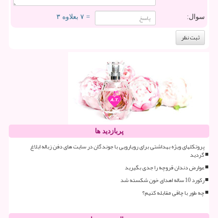
سوال:
= ۷ بعلاوه ۳
پربازدید ها
پروتکلهای ویژه بهداشتی برای رویارویی با جوندگان در سایت های دفن زباله ابلاغ
گردید
عوارض دندان قروچه را جدی بگیرید
رکورد 10 ساله اهدای خون شکسته شد
چه طور با چاقی مقابله کنیم؟