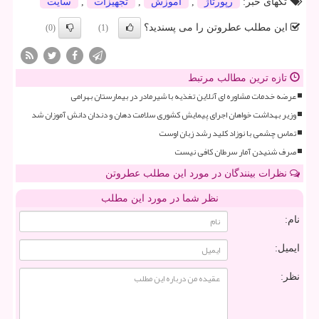
تگهای خبر:
رپورتاژ
,
آموزش
,
تجهیزات
,
سایت
این مطلب عطروتن را می پسندید؟
(0)
(1)
تازه ترین مطالب مرتبط
عرضه خدمات مشاوره ای آنلاین تغذیه با شیرمادر در بیمارستان بهرامی
وزیر بهداشت خواهان اجرای پیمایش کشوری سلامت دهان و دندان دانش آموزان شد
تماس چشمی با نوزاد کلید رشد زبان اوست
صرف شنیدن آمار سرطان کافی نیست
نظرات بینندگان در مورد این مطلب عطروتن
نظر شما در مورد این مطلب
نام:
ایمیل:
نظر: