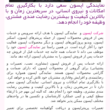
نمایندگی اپسون سعی دارد با بكارگیری تمام
امكانات و نیروی انسانی، در سریعترین زمان و با
بالاترین كیفیت و بیشترین رضایت مندی مشتری،
وظیفه خود را انجام دهد.
شرکت اپسون
و نمایندگی اپسون با هدف ارائه سرویس و خدمات
پس از فروش محصولات اپسون از جمله پرینترهای اپسون، اسکنر
اپسون، ویدیو پروژکتورهای اپسون و دیگر محصولات اپسون فعالیت
خود را آغاز کرده است. در همین راستا نیز
نمایندگی اپسون
خود را
موظف می داند تا خدمات همه جانبه چه خدمات قبل از فروش چه
خدمات پس از فروش اپسون را به مشتریان اپسون ارائه دهد مانند:
ارائه خدمات پس از فروش اپسون (مشاوره، نصب، تعمیرات و
پشتیبانی) برای گروهی از محصولات اپسون که دارای ضمانت و
گارانتی محصولات اپسون هستند. نمایندگی اپسون همواره برای
رضایتمندی و افزایش وفاداری مشتریان خود تلاش کرده و خواهد کرد.
با بکارگیری تمام امکانات و نیروی انسانی، نمایندگی اپسون سعی
دارد تا در سریعترین زمان، و با بالاترین کیفیت و بیشترین رضایت
مندی مشتری، وظیفه خود را انجام دهد. که البته این مهم جز با ارتقاء
سطح کیفی و کمی عملکرد کارشناسان و تکنسین ها در واحدهای
مختلف اپسون ممکن پذیر نخواهد شد.
تعمیرات پرینتراپسون و دریافت گواهینامه تخصصی برای تعمیر