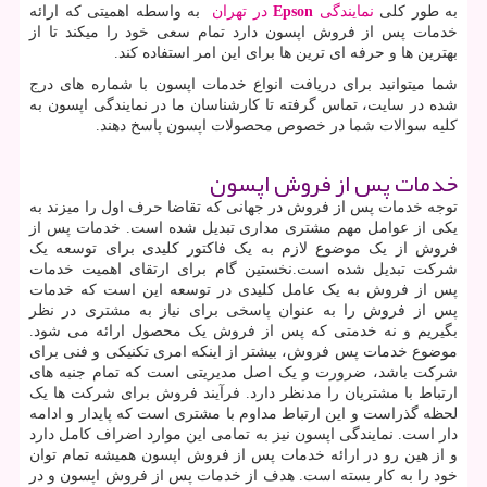
به طور کلی
نمایندگی
Epson
در تهران
به واسطه اهمیتی که ارائه
خدمات پس از فروش اپسون دارد تمام سعی خود را میکند تا از
بهترین ها و حرفه ای ترین ها برای این امر استفاده کند.
شما میتوانید برای دریافت انواع خدمات اپسون با شماره های درج
شده در سایت، تماس گرفته تا کارشناسان ما در نمایندگی اپسون به
کلیه سوالات شما در خصوص محصولات اپسون پاسخ دهند.
خدمات پس از فروش اپسون
توجه خدمات پس از فروش در جهانی که تقاضا حرف اول را میزند به
یکی از عوامل مهم مشتری مداری تبدیل شده است. خدمات پس از
فروش از یک موضوع لازم به یک فاکتور کلیدی برای توسعه یک
شرکت تبدیل شده است.نخستین گام برای ارتقای اهمیت خدمات
پس از فروش به یک عامل کلیدی در توسعه این است که خدمات
پس از فروش را به عنوان پاسخی برای نیاز به مشتری در نظر
بگیریم و نه خدمتی که پس از فروش یک محصول ارائه می شود.
موضوع خدمات پس فروش، بیشتر از اینکه امری تکنیکی و فنی برای
شرکت باشد، ضرورت و یک اصل مدیریتی است که تمام جنبه های
ارتباط با مشتریان را مدنظر دارد. فرآیند فروش برای شرکت ها یک
لحظه گذراست و این ارتباط مداوم با مشتری است که پایدار و ادامه
دار است. نمایندگی اپسون نیز به تمامی این موارد اضراف کامل دارد
و از هین رو در ارائه خدمات پس از فروش اپسون همیشه تمام توان
خود را به کار بسته است. هدف از خدمات پس از فروش اپسون و در