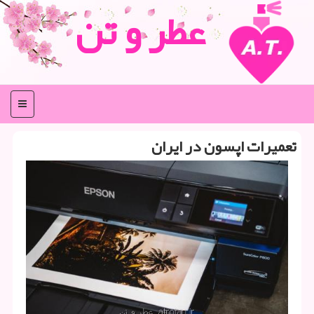
عطر و تن
منو
تعمیرات اپسون در ایران