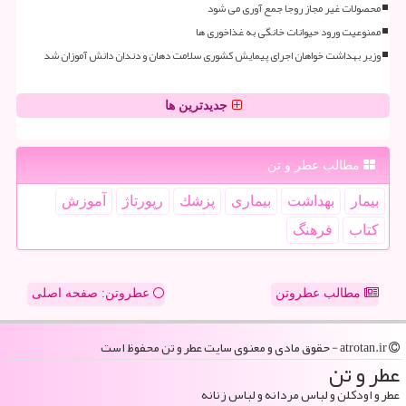
محصولات غیر مجاز روجا جمع آوری می شود
ممنوعیت ورود حیوانات خانگی به غذاخوری ها
وزیر بهداشت خواهان اجرای پیمایش کشوری سلامت دهان و دندان دانش آموزان شد
جدیدترین ها
مطالب عطر و تن
بیمار
بهداشت
بیماری
پزشك
رپورتاژ
آموزش
كتاب
فرهنگ
مطالب عطروتن
عطروتن: صفحه اصلی
atrotan.ir - حقوق مادی و معنوی سایت عطر و تن محفوظ است
عطر و تن
عطر و اودکلن و لباس مردانه و لباس زنانه