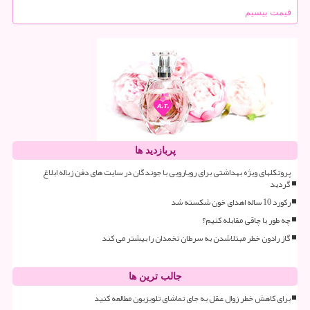
قیمت بیسیم
پربازدید ها
پروتکلهای ویژه بهداشتی برای رویارویی با جوندگان در سایت های دفن زباله ابلاغ
گردید
رکورد 10 ساله اهدای خون شکسته شد
چه طور با چاقی مقابله کنیم؟
گاز رادون خطر مبتلاشدن به سرطان تخمدان را بیشتر می کند
جالب ترین ها
برای کاهش خطر زوال عقل به جای تماشای تلویزیون مطالعه کنید