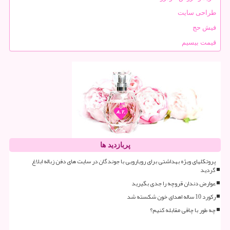
طراحی سایت
فیش حج
قیمت بیسیم
پربازدید ها
پروتکلهای ویژه بهداشتی برای رویارویی با جوندگان در سایت های دفن زباله ابلاغ
گردید
عوارض دندان قروچه را جدی بگیرید
رکورد 10 ساله اهدای خون شکسته شد
چه طور با چاقی مقابله کنیم؟