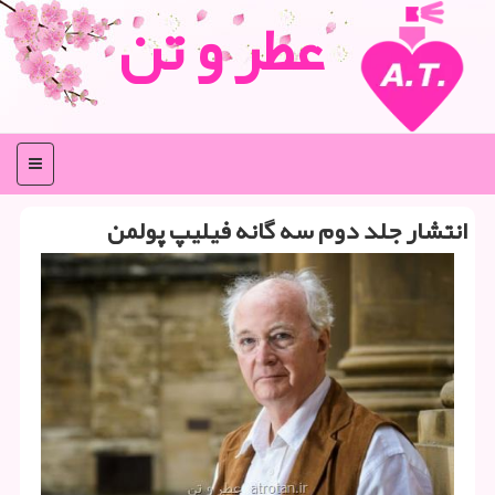
عطر و تن
منو
انتشار جلد دوم سه گانه فیلیپ پولمن