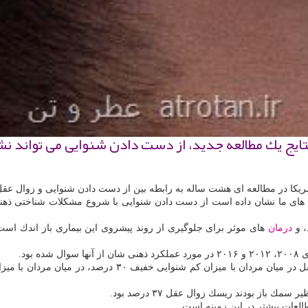
تایج یك مطالعه جدید، از دست دادن شنوایی می تواند نش
مریكا در مطالعه ای هشت ساله به رابطه بین از دست دادن شنوایی و زوال عقل
ه های ما نشان داده است از دست دادن شنوایی با شروع مشكلات شناختی ذهنی 
، و
درمان
های موثر برای جلوگیری از روند پیشروی این بیماری باز اندك است.
باز بودند ریسك زوال عقل ۳۷ درصد بود.
لعات بیشتر در این زمینه است.