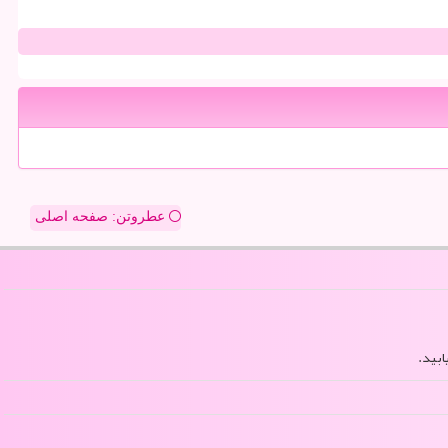
عطروتن: صفحه اصلی
ابید.