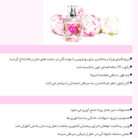
پروتکلهای ویژه بهداشتی برای رویارویی با جوندگان در سایت های دفن زباله ابلاغ گردید
رکورد 10 ساله اهدای خون شکسته شد
چه طور با چاقی مقابله کنیم؟
گاز رادون خطر مبتلاشدن به سرطان تخمدان را بیشتر می کند
محصولات غیر مجاز روجا جمع آوری می شود
ممنوعیت ورود حیوانات خانگی به غذاخوری ها
وزیر بهداشت خواهان اجرای پیمایش کشوری سلامت دهان و دندان دانش آموزان شد
نقش سابقه خانوادگی در خطر ژنتیکی سرطان سینه