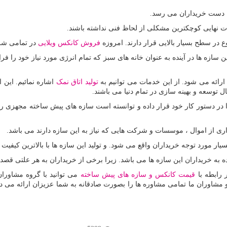
به دست خریداران می رسد.
 نهایی کوچکترین مشکلی از لحاظ فنی نداشته باشند.
در سطح بسیار بالایی قرار دارند. امروزه
فروش کانکس ویلایی
در تمامی شرک
ازه ها در آینده به عنوان خانه های سبز که تمام انرژی مورد نیاز خود را فراهم 
ائه می شود. از این خدمات می توانیم به
تولید اتاق نمک
اشاره نمائیم. این 
 توسعه و بهینه سازی در تمام دنیا می باشند.
 دستور کار خود قرار داده و توانسته است سازه های پیش ساخته مجهزی را ب
اری از اموال ، موسسات و شرکت هایی که نیاز به این سازه دارند می باشد.
 مورد توجه خریداران واقع می شود. و تولید این سازه ها با بالاترین کیفیت 
ه خریداران این سازه ها می باشد. زیرا برخی از خریداران به هر علتی قصد 
 رابطه با
قیمت کانکس و سازه های پیش ساخته
مشاوران ما تمامی مشاوره ها را بصورت صادقانه به شما عزیزان ارائه می دهن