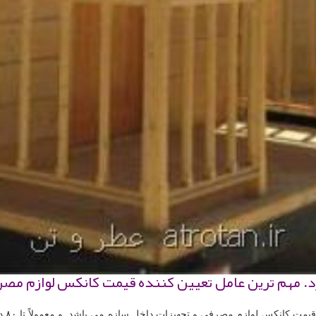
. مهم ترین عامل تعیین كننده قیمت كانكس لوازم مصر
قیمت