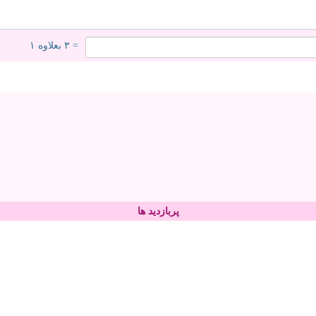
= ۳ بعلاوه ۱
پربازدید ها