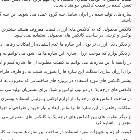
تعیین کننده در قیمت کانکس خواهند داشت.
سازه های تولید شده در ایران شامل سه گروه عمده می شوند. این سه گر
باشند.
کانکس معمولی که به کانکس های ارزان قیمت معروف هستند بیشترین 
لوکس و تزئینی در ساخت کانکس های معمولی استفاده نمی شود.
از دیگر دلایل ارزان تر بودن این سازه ها عدم استفاده از امکانات رفاه
از دیگر لوازم که موجب ارزان سازی این سازه ها می شود می توانیم به ورق
در رابطه با این سازه ها می توانیم به کیفیت مطلوب آن ها اشاره کنیم و 
برای ارزان سازی اسکلت این سازه ها را بصورت شیب به دو طرف طراحی و
بیشتر کانکس های مورد استفاده در پروژه های ساختمانی که معروف به کا
کانکس های درجه یک در دو تیپ لوکس و شیک برای مشتریان تولید می شوند.
در ساخت کانکس های درجه یک از لوازم لوکس و تزئینی استفاده بیشتری 
امکانات رفاهی در این سازه ها براساس ابعاد و نیاز خریدار طراحی و اجرا م
از دیگر تفاوت های بین کانکس های درجه یک با کانکس های معمولی می 
مجهز و... اشاره کرد.
کیفیت لوازم و تجهیزات مورد استفاده در ساخت این سازه ها نسبت به کانک