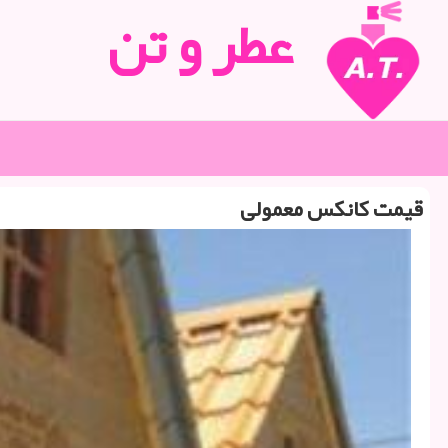
عطر و تن
قیمت كانكس معمولی