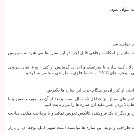
 عنوان نمود.
د خواهند شد.
د نمائیم از امکانات رفاهی قابل اجرا در این سازه ها می شود به سرویس
بالا ، کف سازی با سرامیک و اجرای گرمایش از کف ، ورق نمای بیرونی
نحصر به فرد و ...
ی از کنار آن در هنگام خرید این سازه ها بگذریم.
طول عمر کانکس ها با یکدیگر متفاوت است این طول عمر در کانکس های معمولی حداقل ۵ سال ، در کانکس های درجه یک حداقل ۱۰ سال و در کانکس های ممتاز نیز حداقل ۱۵ سال است و بعد از آن در صورت تعمیر و یا
الا بردن عمر مفید این سازه ها را نیز رعایت کنیم.
س نو دیگر با یک فروشنده کانکس تعویض نمائید و با پرداخت مبلغی صاحب
 طراحی و تولید این سازه ها توانسته است سهم قابل توجه ای از بازار