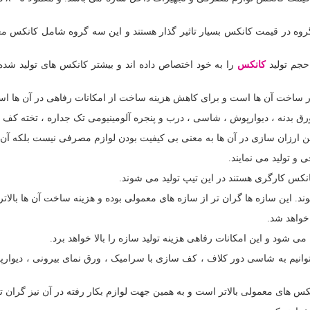
وه در قیمت کانکس بسیار تاثیر گذار هستند و این سه گروه شامل کانکس مع
حجم تولید
کانکس
را به خود اختصاص داده اند و بیشتر کانکس های تولید شده 
ی در ساخت آن ها است و برای کاهش هزینه ساخت از امکانات رفاهی در آن ها اس
 بدنه ، دیوارپوش ، شاسی ، درب و پنجره آلومینیومی تک جداره ، تخته کف و..
این ارزان سازی در آن ها به معنی بی کیفیت بودن لوازم مصرفی نیست بلکه آن ها
 تولید می نمایند.
نکس کارگری هستند در این تیپ تولید می شوند.
 این سازه ها گران تر از سازه های معمولی بوده و هزینه ساخت آن ها بالاتر
خواهد شد.
ی شود و این امکانات رفاهی هزینه تولید سازه را بالا خواهد برد.
توانیم به شاسی دور کلاف ، کف سازی با سرامیک ، ورق نمای بیرونی ، دیوا
س های معمولی بالاتر است و به همین جهت لوازم بکار رفته در آن نیز گران ت