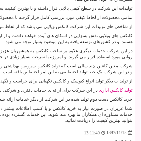
تولیدات این شرکت در سطح کیفی بالایی قرار داشته و با بهترین کیفیت 
تمامی محصولات از لحاظ کیفی مورد بررسی کامل قرار گرفته تا محصولات
از شاخص های تولیدات این شرکت کانکس ویلایی می باشد که از لحاظ تنوع 
کانکس های ویلایی
نقش بسزایی در اسکان های آینده خواهند داشت و از این س
هستند. و در کشورهای توسعه یافته به این موضوع بسیار توجه می شود.
در این شرکت خدمات دیگری علاوه بر ساخت کانکس به همشهریان عزیز ار
روانی مورد استفاده قرار می گیرند. و امروزه با سرعت بسیار زیادی در حال
شرکت معین کانتین چند سالی است که تولید کانکس سرویس بهداشتی را در
و در این شرکت یک خط تولید اختصاصی به این امر اختصاص یافته است.
از تولیدات دیگر تولید انواع کیوسک و کانکس نگهبانی برای حراست و نگهد
تولید کانکس اداری
در این شرکت برای ارائه ی خدمات دفتری و شرکتی بسیار
خرید کانکس دست دوم تولید شده در این شرکت از دیگر خدمات ارائه شده ب
شما عزیزان در صورت نیاز به خرید کانکس و یا کسب اطلاعات بیشتر در
خدمات مشاوره ای همکاران ما بهره مند شوید. این خدمات گسترده بوده و 
بتوانید بهترین کیفیت را دریافت نمائید.
1397/11/15
13:11:49