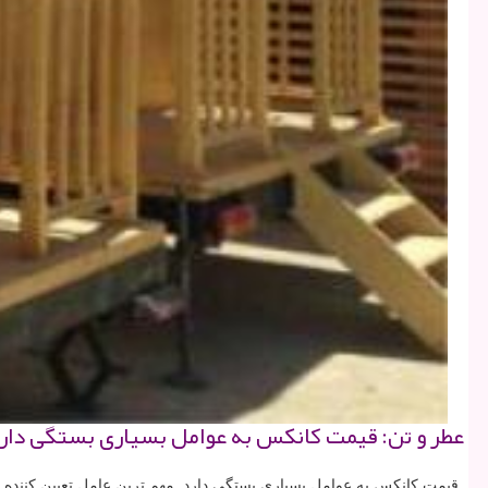
عطر و تن: قیمت كانكس به عوامل بسیاری بستگی دارد