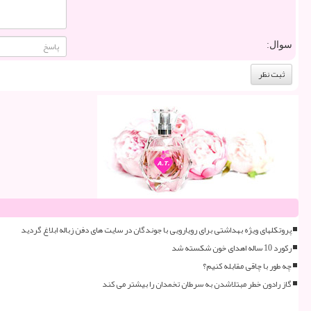
سوال:
پروتکلهای ویژه بهداشتی برای رویارویی با جوندگان در سایت های دفن زباله ابلاغ گردید
رکورد 10 ساله اهدای خون شکسته شد
چه طور با چاقی مقابله کنیم؟
گاز رادون خطر مبتلاشدن به سرطان تخمدان را بیشتر می کند