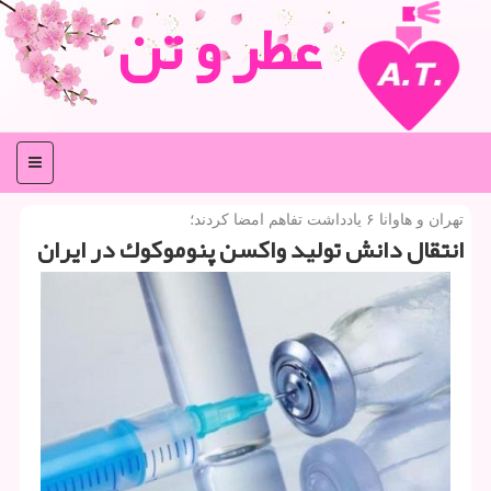
عطر و تن
منو
تهران و هاوانا ۶ یادداشت تفاهم امضا كردند؛
انتقال دانش تولید واكسن پنوموكوك در ایران