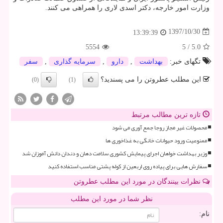
وزارت امور خارجه، دكتر اسدی لاری را همراهی می كنند.
1397/10/30
13:39:39
5554
5
/
5.0
تگهای خبر:
بهداشت
,
دارو
,
سرمایه گذاری
,
سفر
این مطلب عطروتن را می پسندید؟
(0)
(1)
تازه ترین مطالب مرتبط
محصولات غیر مجاز روجا جمع آوری می شود
ممنوعیت ورود حیوانات خانگی به غذاخوری ها
وزیر بهداشت خواهان اجرای پیمایش کشوری سلامت دهان و دندان دانش آموزان شد
سفارش هایی برای پیاده روی اربعین از کوله پشتی مناسب استفاده کنید
نظرات بینندگان در مورد این مطلب عطروتن
نظر شما در مورد این مطلب
نام: