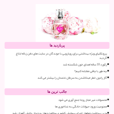
پربازدید ها
پروتکلهای ویژه بهداشتی برای رویارویی با جوندگان در سایت های دفن زباله ابلاغ
گردید
رکورد 10 ساله اهدای خون شکسته شد
چه طور با چاقی مقابله کنیم؟
گاز رادون خطر مبتلاشدن به سرطان تخمدان را بیشتر می کند
جالب ترین ها
محصولات غیر مجاز روجا جمع آوری می شود
ممنوعیت ورود حیوانات خانگی به غذاخوری ها
وزیر بهداشت خواهان اجرای پیمایش کشوری سلامت دهان و دندان دانش آموزان شد