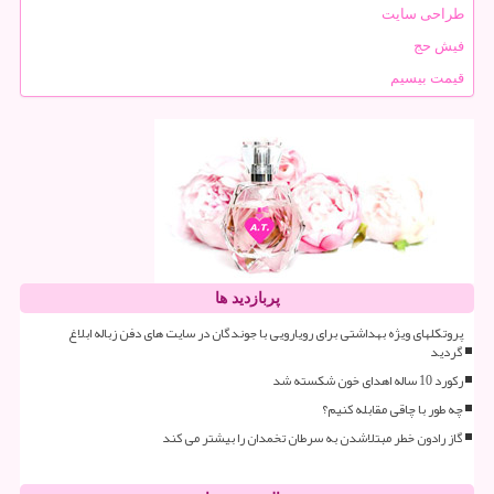
طراحی سایت
فیش حج
قیمت بیسیم
پربازدید ها
پروتکلهای ویژه بهداشتی برای رویارویی با جوندگان در سایت های دفن زباله ابلاغ
گردید
رکورد 10 ساله اهدای خون شکسته شد
چه طور با چاقی مقابله کنیم؟
گاز رادون خطر مبتلاشدن به سرطان تخمدان را بیشتر می کند