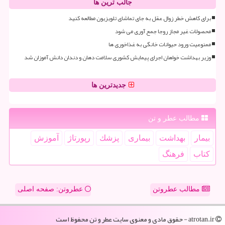
جالب ترین ها
برای کاهش خطر زوال عقل به جای تماشای تلویزیون مطالعه کنید
محصولات غیر مجاز روجا جمع آوری می شود
ممنوعیت ورود حیوانات خانگی به غذاخوری ها
وزیر بهداشت خواهان اجرای پیمایش کشوری سلامت دهان و دندان دانش آموزان شد
جدیدترین ها
مطالب عطر و تن
بیمار
بهداشت
بیماری
پزشك
رپورتاژ
آموزش
كتاب
فرهنگ
مطالب عطروتن
عطروتن: صفحه اصلی
atrotan.ir - حقوق مادی و معنوی سایت عطر و تن محفوظ است