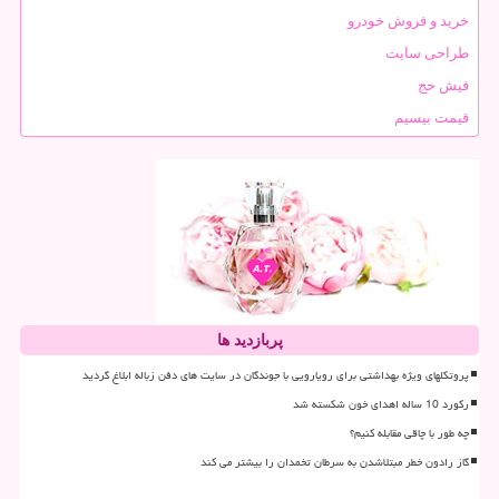
خرید و فروش خودرو
طراحی سایت
فیش حج
قیمت بیسیم
پربازدید ها
پروتکلهای ویژه بهداشتی برای رویارویی با جوندگان در سایت های دفن زباله ابلاغ گردید
رکورد 10 ساله اهدای خون شکسته شد
چه طور با چاقی مقابله کنیم؟
گاز رادون خطر مبتلاشدن به سرطان تخمدان را بیشتر می کند