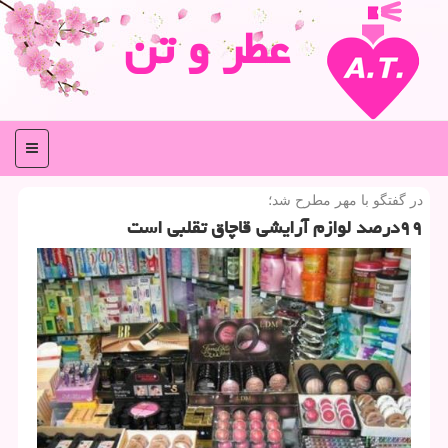
عطر و تن
منو
در گفتگو با مهر مطرح شد؛
۹۹درصد لوازم آرایشی قاچاق تقلبی است