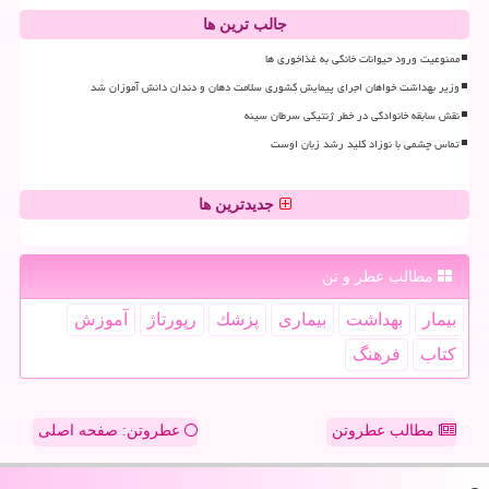
جالب ترین ها
ممنوعیت ورود حیوانات خانگی به غذاخوری ها
وزیر بهداشت خواهان اجرای پیمایش کشوری سلامت دهان و دندان دانش آموزان شد
نقش سابقه خانوادگی در خطر ژنتیکی سرطان سینه
تماس چشمی با نوزاد کلید رشد زبان اوست
جدیدترین ها
مطالب عطر و تن
بیمار
بهداشت
بیماری
پزشك
رپورتاژ
آموزش
كتاب
فرهنگ
مطالب عطروتن
عطروتن: صفحه اصلی