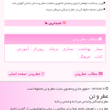
وزیر بهداشت خواهان اجرای پیمایش کشوری سلامت دهان و دندان دانش آموزان شد
نقش سابقه خانوادگی در خطر ژنتیکی سرطان سینه
جدیدترین ها
مطالب عطر و تن
بیمار
بهداشت
بیماری
پزشك
رپورتاژ
آموزش
كتاب
فرهنگ
مطالب عطروتن
عطروتن: صفحه اصلی
atrotan.ir - حقوق مادی و معنوی سایت عطر و تن محفوظ است
عطر و تن
عطر و اودکلن و لباس مردانه و لباس زنانه
عطر و تن: راهنمای جامع شما برای سلامتی، زیبایی و خوشبویی. از آخرین اخبار