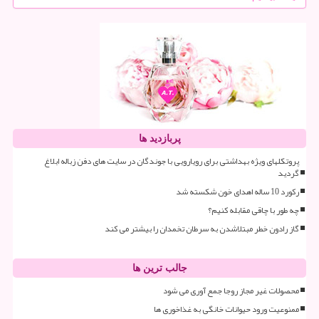
پربازدید ها
پروتکلهای ویژه بهداشتی برای رویارویی با جوندگان در سایت های دفن زباله ابلاغ
گردید
رکورد 10 ساله اهدای خون شکسته شد
چه طور با چاقی مقابله کنیم؟
گاز رادون خطر مبتلاشدن به سرطان تخمدان را بیشتر می کند
جالب ترین ها
محصولات غیر مجاز روجا جمع آوری می شود
ممنوعیت ورود حیوانات خانگی به غذاخوری ها