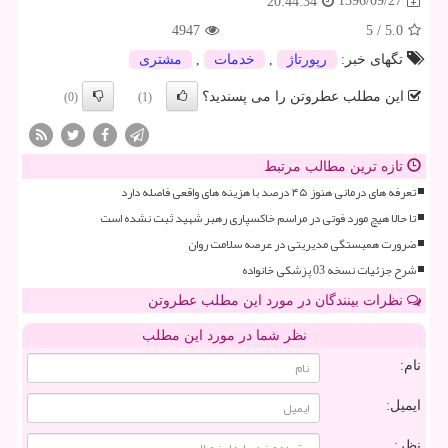
1396/09/27
20:44:34
4947
5
/
5.0
تگهای خبر:
رپورتاژ
,
خدمات
,
مشتری
این مطلب عطروتن را می پسندید؟
(0)
(1)
تازه ترین مطالب مرتبط
تعرفه های درمانی هنوز ۴۵ درصد با هزینه های واقعی فاصله دارد
تا حالا هیچ مورد فوتی در مراسم خاکسپاری رهبر شهید ثبت نشده است
ضرورت همبستگی مدیریتی در عرصه سلامت روان
شرح جزئیات نسخه 03 پزشکی خانواده
نظرات بینندگان در مورد این مطلب عطروتن
نظر شما در مورد این مطلب
نام:
ایمیل:
نظر: