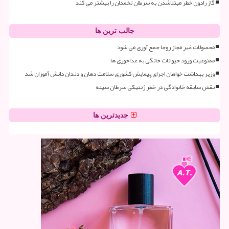
گاز رادون خطر مبتلاشدن به سرطان تخمدان را بیشتر می کند
جالب ترین ها
محصولات غیر مجاز روجا جمع آوری می شود
ممنوعیت ورود حیوانات خانگی به غذاخوری ها
وزیر بهداشت خواهان اجرای پیمایش کشوری سلامت دهان و دندان دانش آموزان شد
نقش سابقه خانوادگی در خطر ژنتیکی سرطان سینه
جدیدترین ها