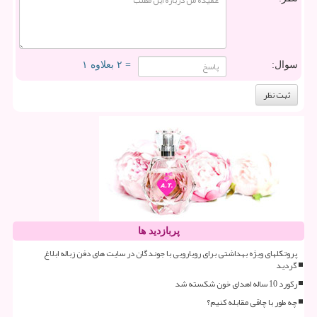
سوال:
= ۲ بعلاوه ۱
پربازدید ها
پروتکلهای ویژه بهداشتی برای رویارویی با جوندگان در سایت های دفن زباله ابلاغ
گردید
رکورد 10 ساله اهدای خون شکسته شد
چه طور با چاقی مقابله کنیم؟