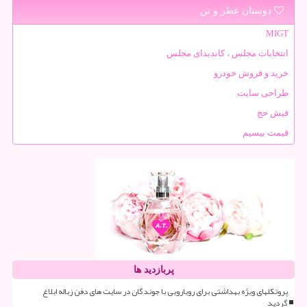
دوستان عطر و تن
MIGT
انتخابات مجلس ، کاندیدای مجلس
خرید و فروش خودرو
طراحی سایت
فیش حج
قیمت بیسیم
پربازدید ها
پروتکلهای ویژه بهداشتی برای رویارویی با جوندگان در سایت های دفن زباله ابلاغ
گردید