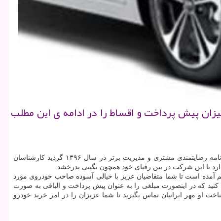
یزان پیش پرداخت و اقساط را در ادامه ی این مطلب
شرکت راشین خودرو مهر ایرانیان خودروی پرشین به عنوان یکی از شرکت های برتر در زمینه ی فروش اقساطی خودرو مفتخر به دریافت گواهی نامه رضایتمندی مشتری و مدیریت برتر در سال ۱۳۹۶ گردید کارشناسان
د تا این شرکت در بین رقبای خود همچون نگینی بدرخشد
 آمده است تا شما متقاضیان عزیز با خیالی آسوده صاحب خودروی مورد
نید که در اینصورت مبلغی را به عنوان پیش پرداخت و الباقی به صورت
او مهر ایرانیان تماس بگیرید تا شما عزیزان را در امر خرید خودرو