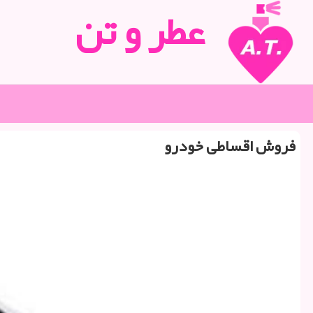
عطر و تن
فروش اقساطی خودرو