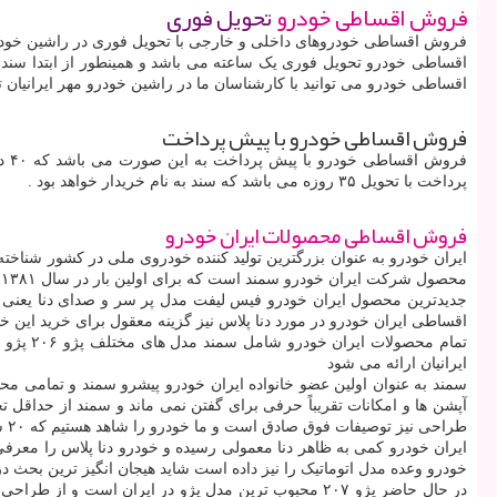
فروش اقساطی خودرو
تحویل فوری
فروش اقساطی خودروهای داخلی و خارجی با تحویل فوری در راشین خودرو مهر ایرانیان به این صورت می باشد که ۵۰ درصد به عنوان پ
اقساطی خودرو تحویل فوری یک ساعته می باشد و همینطور از ابتدا سند ب
اقساطی خودرو می توانید با کارشناسان ما در راشین خودرو مهر ایرانیا
فروش اقساطی خودرو با پیش پرداخت
پرداخت با تحویل ۳۵ روزه می باشد که سند به نام خریدار خواهد بود .
فروش اقساطی محصولات ایران خودرو
ایران خودرو به عنوان بزرگترین تولید کننده خودروی ملی در کشور شناخت
محصول شرکت ایران خودرو سمند است که برای اولین بار در سال ۱۳۸۱ معرفی شد و همچنان در لیست فروش اقساطی ایران خودرو وجود دارد و مدل های مختلفی از آن نیز تولید و روانه بازار می شود
اقساطی ایران خودرو در مورد دنا پلاس نیز گزینه معقول برای خرید این خ
ایرانیان ارائه می شود
طراحی نیز توصیفات فوق صادق است و ما خودرو را شاهد هستیم که ۲۰ سال پیش ظاهرش مناسب ارزیابی می شد در کل می توان سمند را خودرویی مناسب برای خانواده دانست که از استحکام نسبتاً خوبی برخوردار است
خودرو وعده مدل اتوماتیک را نیز داده است شاید هیجان انگیز ترین بحث 