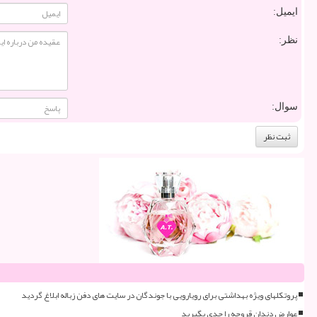
ایمیل:
نظر:
سوال:
پروتکلهای ویژه بهداشتی برای رویارویی با جوندگان در سایت های دفن زباله ابلاغ گردید
عوارض دندان قروچه را جدی بگیرید