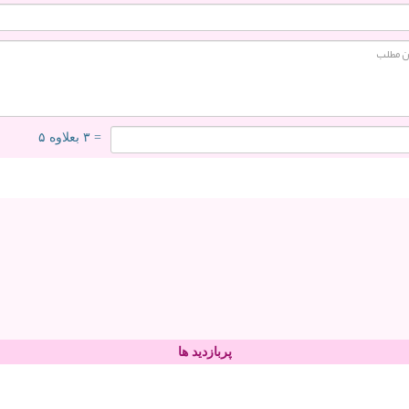
= ۳ بعلاوه ۵
پربازدید ها