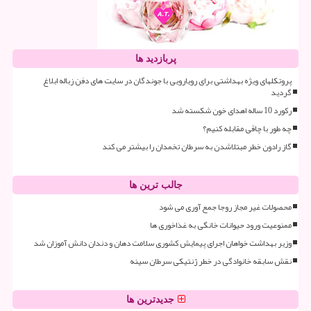
پربازدید ها
پروتکلهای ویژه بهداشتی برای رویارویی با جوندگان در سایت های دفن زباله ابلاغ
گردید
رکورد 10 ساله اهدای خون شکسته شد
چه طور با چاقی مقابله کنیم؟
گاز رادون خطر مبتلاشدن به سرطان تخمدان را بیشتر می کند
جالب ترین ها
محصولات غیر مجاز روجا جمع آوری می شود
ممنوعیت ورود حیوانات خانگی به غذاخوری ها
وزیر بهداشت خواهان اجرای پیمایش کشوری سلامت دهان و دندان دانش آموزان شد
نقش سابقه خانوادگی در خطر ژنتیکی سرطان سینه
جدیدترین ها