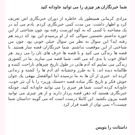
شما خبرنگاران هر چیزی را می توانید جاودانه كنید
مرادی كرمانی همینطور یك خاطره از دوران خبرنگاری اش تعریف
كرد و اظهار داشت: من مدت كمی خبرنگاری كردم. یادم می آید در
یك مصاحبه با كسی كه به كوه اورست رفته بود چون شناختی از این
حوزه نداشتم نخستین سوالی كه از او پرسیدم این بود كه دربند هم
رفته اید؟ این سوال به نظر من سوال خیلی خوبی بود. چون من
شناختی از این موقعیت نداشتم. شما خبرنگاران قصه ساز هستید. با
قصه ها زندگی می كنید و با قصه ها حرف های تان را می زنید. هر
اتفاق خوب یا بدی كه می افتد، شما قصه می سازید. ما در كشوری
زندگی می نماییم كه آدم هایی در طول تاریخ چیزهای ناراحت كننده و
ظالمانه دیده اند، یا به طرز وحشیانه ای آدم ها را كشته و زندانی
كرده اند. خبری از آن ها به ما نرسیده اما ابوالفضل بیهقی یك جوان
خوش فكر و تاریخ نگار ساده قصه «حسنك وزیر» را با آن نثر خوب،
جاودانه كرده است. شما هر چیزی را می توانید جاودانه كنید، چونكه
خبرنگاری هستید كه ذهن قصه پرداز دارید و از هر چیزی می توانید
قصه بیرون بكشید. این كاملا درست است كه می گویند «داستان شما
چیست؟» نمی توان از قصه فرار كرد.
داستانت را بنویس