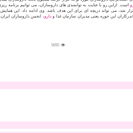
و
است. ازاین رو با عنایت به توانمندی های داروسازان، می توانیم برنامه ری
ار شد، می تواند دریچه ای برای این هدف باشد. وی ادامه داد: این همایش،
دركاران این حوزه یعنی مدیران سازمان غذا و
دارو
، انجمن داروسازان ایران
5695