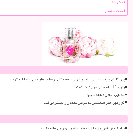
فیش حج
قیمت بیسیم
پروتکلهای ویژه بهداشتی برای رویارویی با جوندگان در سایت های دفن زباله ابلاغ گردید
رکورد 10 ساله اهدای خون شکسته شد
چه طور با چاقی مقابله کنیم؟
گاز رادون خطر مبتلاشدن به سرطان تخمدان را بیشتر می کند
برای کاهش خطر زوال عقل به جای تماشای تلویزیون مطالعه کنید