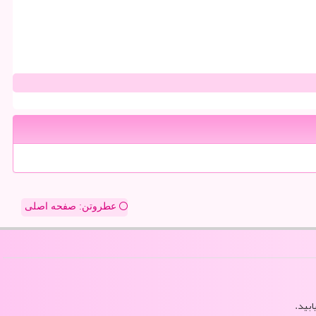
عطروتن: صفحه اصلی
ابید.