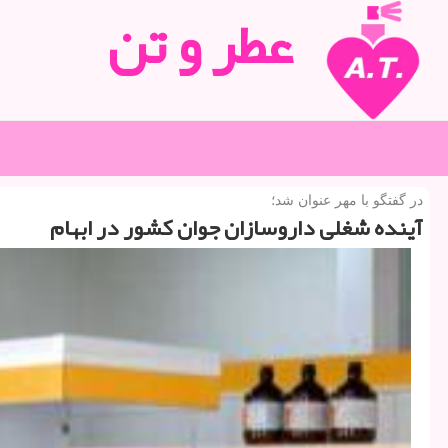
عطر و تن
در گفتگو با مهر عنوان شد؛
آینده شغلی داروسازان جوان كشور در ابهام