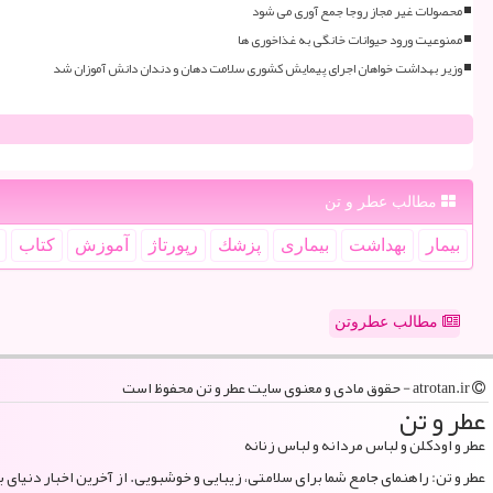
محصولات غیر مجاز روجا جمع آوری می شود
ممنوعیت ورود حیوانات خانگی به غذاخوری ها
وزیر بهداشت خواهان اجرای پیمایش کشوری سلامت دهان و دندان دانش آموزان شد
مطالب عطر و تن
بیمار
بهداشت
بیماری
پزشك
رپورتاژ
آموزش
كتاب
مطالب عطروتن
atrotan.ir - حقوق مادی و معنوی سایت عطر و تن محفوظ است
عطر و تن
عطر و اودکلن و لباس مردانه و لباس زنانه
عطر و تن: راهنمای جامع شما برای سلامتی، زیبایی و خوشبویی. از آخرین اخبار دنیای 