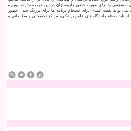
زی منسجمی را برای تقویت حضور داروسازان در این عرصه تدارك ببینیم و
 می تواند نقطه امیدی برای انسجام برنامه ها برای پررنگ شدن حضور
، استاید معظم دانشگاه های علوم پزشكی، مراكز تحقیقاتی و مطالعاتی و