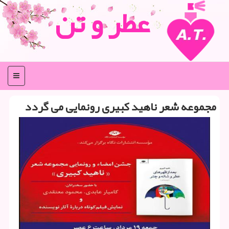
عطر و تن
منو
مجموعه شعر ناهید كبیری رونمایی می گردد