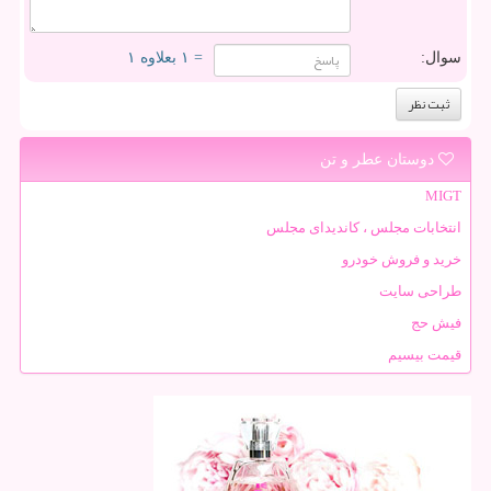
سوال:
= ۱ بعلاوه ۱
دوستان عطر و تن
MIGT
انتخابات مجلس ، کاندیدای مجلس
خرید و فروش خودرو
طراحی سایت
فیش حج
قیمت بیسیم