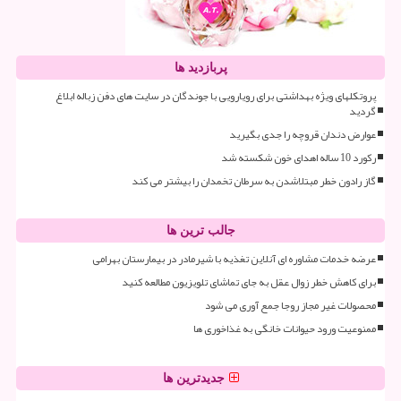
پربازدید ها
پروتکلهای ویژه بهداشتی برای رویارویی با جوندگان در سایت های دفن زباله ابلاغ
گردید
عوارض دندان قروچه را جدی بگیرید
رکورد 10 ساله اهدای خون شکسته شد
گاز رادون خطر مبتلاشدن به سرطان تخمدان را بیشتر می کند
جالب ترین ها
عرضه خدمات مشاوره ای آنلاین تغذیه با شیرمادر در بیمارستان بهرامی
برای کاهش خطر زوال عقل به جای تماشای تلویزیون مطالعه کنید
محصولات غیر مجاز روجا جمع آوری می شود
ممنوعیت ورود حیوانات خانگی به غذاخوری ها
جدیدترین ها