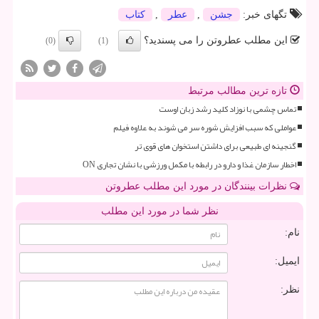
تگهای خبر:
جشن
,
عطر
,
كتاب
این مطلب عطروتن را می پسندید؟
(0)
(1)
تازه ترین مطالب مرتبط
تماس چشمی با نوزاد کلید رشد زبان اوست
عواملی که سبب افزایش شوره سر می شوند به علاوه فیلم
گنجینه ای طبیعی برای داشتن استخوان های قوی تر
اخطار سازمان غذا و دارو در رابطه با مکمل ورزشی با نشان تجاری ON
نظرات بینندگان در مورد این مطلب عطروتن
نظر شما در مورد این مطلب
نام:
ایمیل:
نظر: