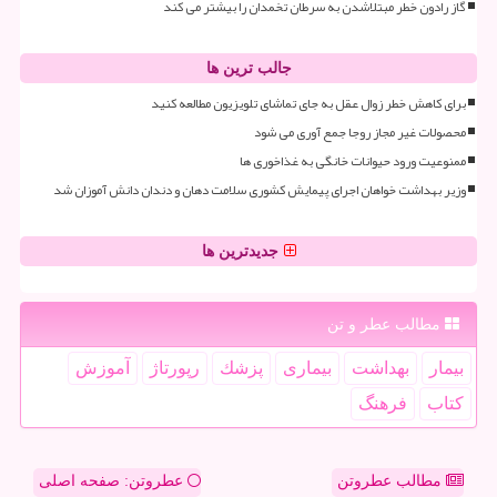
گاز رادون خطر مبتلاشدن به سرطان تخمدان را بیشتر می کند
جالب ترین ها
برای کاهش خطر زوال عقل به جای تماشای تلویزیون مطالعه کنید
محصولات غیر مجاز روجا جمع آوری می شود
ممنوعیت ورود حیوانات خانگی به غذاخوری ها
وزیر بهداشت خواهان اجرای پیمایش کشوری سلامت دهان و دندان دانش آموزان شد
جدیدترین ها
مطالب عطر و تن
بیمار
بهداشت
بیماری
پزشك
رپورتاژ
آموزش
كتاب
فرهنگ
مطالب عطروتن
عطروتن: صفحه اصلی