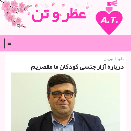
عطر و تن
منو
داود امیریان:
درباره آزار جنسی كودكان ما مقصریم