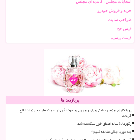
انتخابات مجلس ، کاندیدای مجلس
خرید و فروش خودرو
طراحی سایت
فیش حج
قیمت بیسیم
پربازدید ها
پروتکلهای ویژه بهداشتی برای رویارویی با جوندگان در سایت های دفن زباله ابلاغ
گردید
رکورد 10 ساله اهدای خون شکسته شد
چه طور با چاقی مقابله کنیم؟
گاز رادون خطر مبتلاشدن به سرطان تخمدان را بیشتر می کند