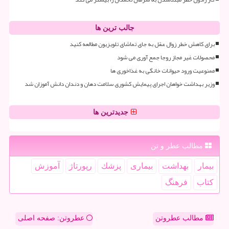
جالب ترین ها
برای کاهش خطر زوال عقل به جای تماشای تلویزیون مطالعه کنید
محصولات غیر مجاز روجا جمع آوری می شود
ممنوعیت ورود حیوانات خانگی به غذاخوری ها
وزیر بهداشت خواهان اجرای پیمایش کشوری سلامت دهان و دندان دانش آموزان شد
جدیدترین ها
مطالب عطر و تن
بیمار
بهداشت
بیماری
پزشك
رپورتاژ
آموزش
كتاب
فرهنگ
مطالب عطروتن
عطروتن: صفحه اصلی