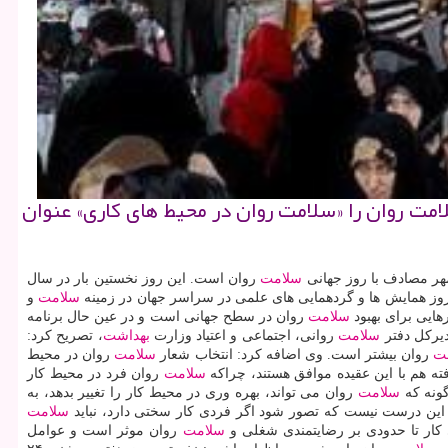
امت روان را «سلامت روان در محیط های كاری» عنوان
سلامت
روان است. این روز نخستین بار در سال
روز همایش ها و گردهمایی های علمی در سراسر جهان در زمینه
سلامت
و
هایی برای بهبود
سلامت
روان در سطح جهانی است و در عین حال برنامه
دیركل دفتر
سلامت
روانی، اجتماعی و اعتیاد وزارت
بهداشت
، تصریح كرد:
ت
روان بیشتر است. وی اضافه كرد: انتخاب شعار
سلامت
روان در محیط
 هم با این عقیده موافق هستند، چراكه
سلامت
روان فرد در محیط كار
گونه كه
سلامت
روان می تواند، بهره وری در محیط كار را تغییر بدهد، به
این درست نیست كه تصور شود اگر فردی كار سختی دارد، نباید
سلامت
كار تا حدودی بر رضایتمندی شغلی و
سلامت
روان موثر است و عوامل