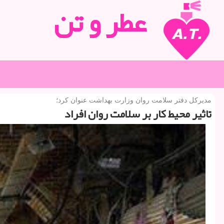
عطر و تن
مدیركل دفتر سلامت روان وزارت بهداشت عنوان كرد؛
تاثیر محیط كار بر سلامت روان افراد