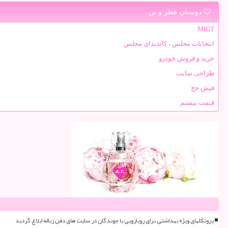
دوستان عطر و تن
MIGT
انتخابات مجلس ، کاندیدای مجلس
خرید و فروش خودرو
طراحی سایت
فیش حج
قیمت بیسیم
پروتکلهای ویژه بهداشتی برای رویارویی با جوندگان در سایت های دفن زباله ابلاغ گردید