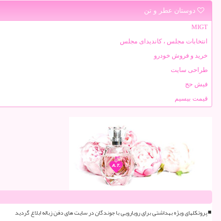
دوستان عطر و تن
MIGT
انتخابات مجلس ، کاندیدای مجلس
خرید و فروش خودرو
طراحی سایت
فیش حج
قیمت بیسیم
پروتکلهای ویژه بهداشتی برای رویارویی با جوندگان در سایت های دفن زباله ابلاغ گردید