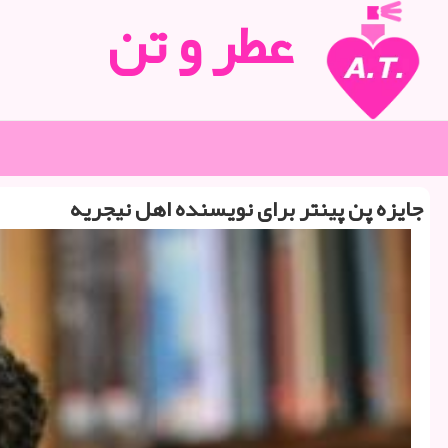
عطر و تن
جایزه پن پینتر برای نویسنده اهل نیجریه