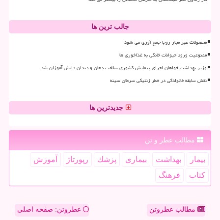
جالب ترین ها
محصولات غیر مجاز روجا جمع آوری می شود
ممنوعیت ورود حیوانات خانگی به غذاخوری ها
وزیر بهداشت خواهان اجرای پیمایش کشوری سلامت دهان و دندان دانش آموزان شد
نقش سابقه خانوادگی در خطر ژنتیکی سرطان سینه
جدیدترین ها
مطالب عطر و تن
بیمار
بهداشت
بیماری
پزشك
رپورتاژ
آموزش
كتاب
فرهنگ
مطالب عطروتن
عطروتن: صفحه اصلی