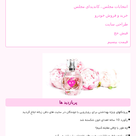
انتخابات مجلس ، کاندیدای مجلس
خرید و فروش خودرو
طراحی سایت
فیش حج
قیمت بیسیم
پربازدید ها
پروتکلهای ویژه بهداشتی برای رویارویی با جوندگان در سایت های دفن زباله ابلاغ گردید
رکورد 10 ساله اهدای خون شکسته شد
چه طور با چاقی مقابله کنیم؟
گاز رادون خطر مبتلاشدن به سرطان تخمدان را بیشتر می کند