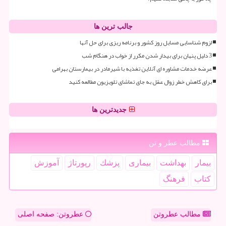
جالب ترین ها
لزوم شناسایی مسایل روز کشور و برنامه ریزی برای حل آنها
3 دلیل پنهان برای بیدار شدن مکرر از خواب در هنگام شب
عرضه خدمات مشاوره ای آنلاین تغذیه با شیرمادر در بیمارستان بهرامی
برای کاهش خطر زوال عقل به جای تماشای تلویزیون مطالعه کنید
جدیدترین ها
مطالب عطر و تن
بیمار
بهداشت
بیماری
پزشك
رپورتاژ
آموزش
كتاب
فرهنگ
مطالب عطروتن
عطروتن: صفحه اصلی