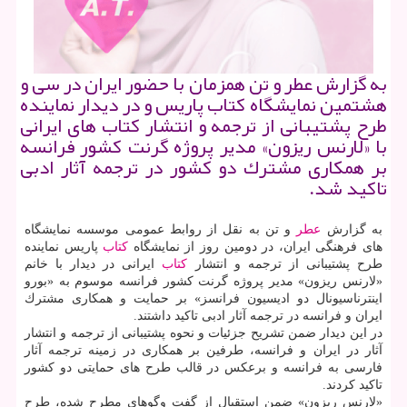
به گزارش عطر و تن همزمان با حضور ایران در سی و
هشتمین نمایشگاه كتاب پاریس و در دیدار نماینده
طرح پشتیبانی از ترجمه و انتشار كتاب های ایرانی
با «لارنس ریزون» مدیر پروژه گرنت كشور فرانسه
بر همكاری مشترك دو كشور در ترجمه آثار ادبی
تاكید شد.
به گزارش
عطر
و تن به نقل از روابط عمومی موسسه نمایشگاه
های فرهنگی ایران، در دومین روز از نمایشگاه
كتاب
پاریس نماینده
طرح پشتیبانی از ترجمه و انتشار
كتاب
ایرانی در دیدار با خانم
«لارنس ریزون» مدیر پروژه گرنت كشور فرانسه موسوم به «بورو
اینترناسیونال دو ادیسیون فرانسز» بر حمایت و همكاری مشترك
ایران و فرانسه در ترجمه آثار ادبی تاكید داشتند.
در این دیدار ضمن تشریح جزئیات و نحوه پشتیبانی از ترجمه و انتشار
آثار در ایران و فرانسه، طرفین بر همكاری در زمینه ترجمه آثار
فارسی به فرانسه و برعكس در قالب طرح های حمایتی دو كشور
تاكید كردند.
«لارنس ریزون» ضمن استقبال از گفت وگوهای مطرح شده، طرح