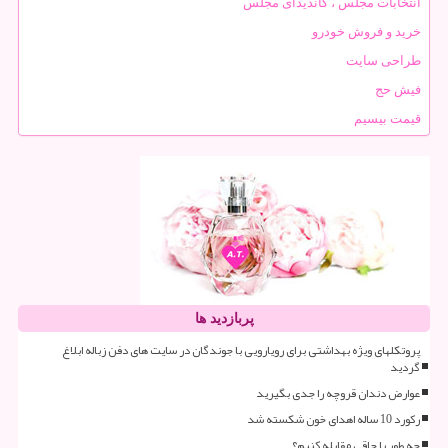
انتخابات مجلس ، کاندیدای مجلس
خرید و فروش خودرو
طراحی سایت
فیش حج
قیمت بیسیم
پربازدید ها
پروتکلهای ویژه بهداشتی برای رویارویی با جوندگان در سایت های دفن زباله ابلاغ
گردید
عوارض دندان قروچه را جدی بگیرید
رکورد 10 ساله اهدای خون شکسته شد
چه طور با چاقی مقابله کنیم؟