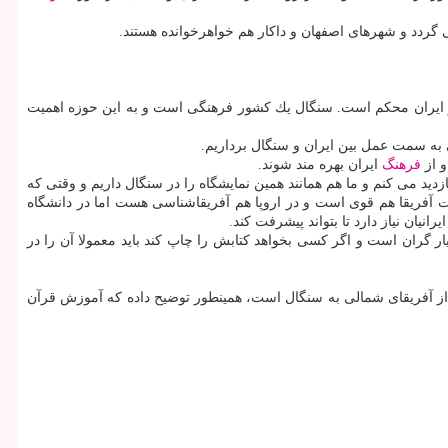
و ایران محكم است. سنگال یك كشور فرهنگی است و به این حوزه اهمیت
ی به سمت عمل بین ایران و سنگال برداریم.
و از
فرهنگ
ایران بهره مند شوند.
زدید می كنم و ما هم همانند همین نمایشگاه را در سنگال داریم و وقتی كه
بیات آفریقا هم قوی است و در اروپا هم آفریقاشناسی هست اما در دانشگاه
نیان نیاز دارد تا بتواند پیشرفت كند.
ر گران است و اگر كسی بخواهد كتابش را چاپ كند باید معمولا آن را در
از آفریقای شمالی به سنگال است، همینطور توضیح داده كه آموزش قرآن