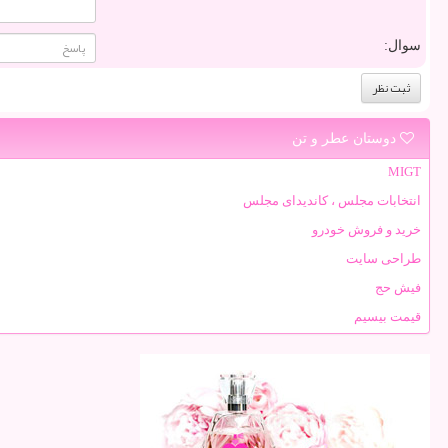
سوال:
دوستان عطر و تن
MIGT
انتخابات مجلس ، کاندیدای مجلس
خرید و فروش خودرو
طراحی سایت
فیش حج
قیمت بیسیم