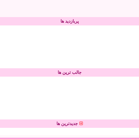
پربازدید ها
جالب ترین ها
جدیدترین ها