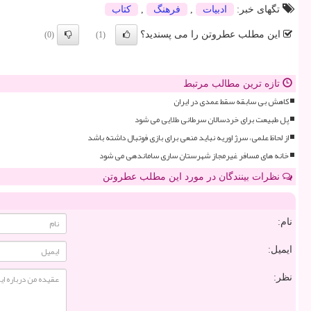
تگهای خبر:
ادبیات
,
فرهنگ
,
كتاب
این مطلب عطروتن را می پسندید؟
(0)
(1)
تازه ترین مطالب مرتبط
کاهش بی سابقه سقط عمدی در ایران
پل طبیعت برای خردسالان سرطانی طلایی می شود
از لحاظ علمی، سرژ اوریه نباید منعی برای بازی فوتبال داشته باشد
خانه های مسافر غیرمجاز شهرستان ساری ساماندهی می شود
نظرات بینندگان در مورد این مطلب عطروتن
نام:
ایمیل:
نظر: