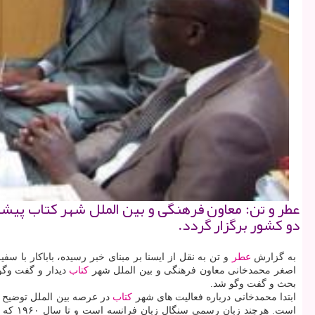
عطر و تن: معاون فرهنگی و بین الملل شهر كتاب پیش
دو كشور برگزار گردد.
به گزارش
عطر
و تن به نقل از ایسنا بر مبنای خبر رسیده، باباكار با سفیر جمهوری سنگال د
اصغر محمدخانی معاون فرهنگی و بین الملل شهر
كتاب
دیدار و گفت وگو 
بحث و گفت وگو شد.
ابتدا محمدخانی درباره فعالیت های شهر
كتاب
در عرصه بین الملل توضیح د
است. هرچند زبان رسمی سنگال زبان فرانسه است و تا سال ۱۹۶۰ كه به رهبری سدار سنگور استقلال پیدا كرد از زبان فرانسه هم آثار ادبی این كشور ترجمه نشده و بیشتر روابط فرهنگی ایران و سنگال در حوزه