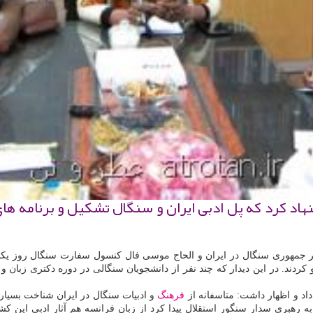
نهاد كرد كه پل ادبی ایران و سنگال تشكیل و برنامه ه
ر ایران و الحاج موسی فال كنسول سفارت سنگال روز یكشنبه ۲۰ اسفند با حضور در مركز فرهنگی و بین الم
كردند. در این دیدار كه چند نفر از دانشجویان سنگالی در دوره دكتری زبان 
اد و اظهار داشت: متاسفانه از
فرهنگ
و ادبیات سنگال در ایران شناخت بسیار