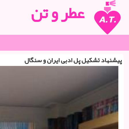
عطر و تن
پیشنهاد تشكیل پل ادبی ایران و سنگال