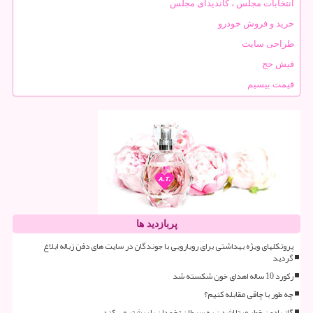
انتخابات مجلس ، کاندیدای مجلس
خرید و فروش خودرو
طراحی سایت
فیش حج
قیمت بیسیم
پربازدید ها
پروتکلهای ویژه بهداشتی برای رویارویی با جوندگان در سایت های دفن زباله ابلاغ
گردید
رکورد 10 ساله اهدای خون شکسته شد
چه طور با چاقی مقابله کنیم؟
گاز رادون خطر مبتلاشدن به سرطان تخمدان را بیشتر می کند