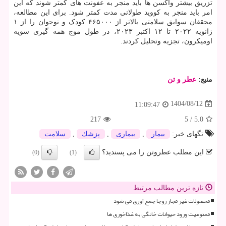
تزریق بیشتر واکسن ها باید منجر به عفونت های کمتر شوند که این
امر باید منجر به کووید طولانی مدت کمتر شود. برای این مطالعه،
محققان سوابق سلامتی بالاتر از ۴۶۵۰۰۰ کودک و نوجوان را از ۱
ژانویه ۲۰۲۲ تا ۱۲ اکتبر ۲۰۲۳، در طول موج همه گیری سویه
اومیکرون، تجزیه وتحلیل کردند.
منبع:
عطر و تن
1404/08/12
11:09:47
217
5
/
5.0
تگهای خبر:
بیمار
,
بیماری
,
پزشك
,
سلامت
این مطلب عطروتن را می پسندید؟
(0)
(1)
تازه ترین مطالب مرتبط
محصولات غیر مجاز روجا جمع آوری می شود
ممنوعیت ورود حیوانات خانگی به غذاخوری ها