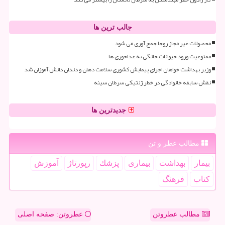
جالب ترین ها
محصولات غیر مجاز روجا جمع آوری می شود
ممنوعیت ورود حیوانات خانگی به غذاخوری ها
وزیر بهداشت خواهان اجرای پیمایش کشوری سلامت دهان و دندان دانش آموزان شد
نقش سابقه خانوادگی در خطر ژنتیکی سرطان سینه
جدیدترین ها
مطالب عطر و تن
بیمار
بهداشت
بیماری
پزشك
رپورتاژ
آموزش
كتاب
فرهنگ
مطالب عطروتن
عطروتن: صفحه اصلی