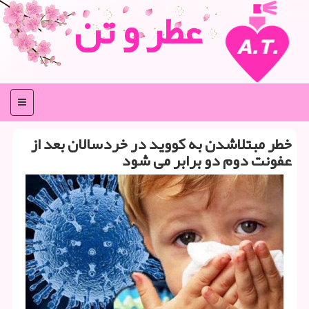
عطر و تن
منو
خطر مبتلاشدن به کووید در خردسالان بعد از
عفونت دوم دو برابر می شود