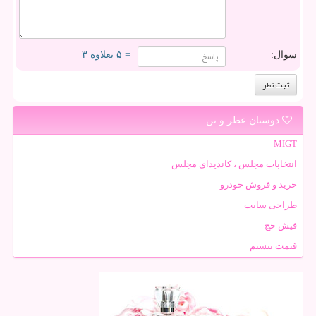
سوال:
= ۵ بعلاوه ۳
دوستان عطر و تن
MIGT
انتخابات مجلس ، کاندیدای مجلس
خرید و فروش خودرو
طراحی سایت
فیش حج
قیمت بیسیم