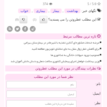
374
5
/
5.0
تگهای خبر:
بهداشت
,
بیمار
,
بیماری
,
خواب
این مطلب عطروتن را می پسندید؟
(0)
(1)
تازه ترین مطالب مرتبط
عرضه خدمات مشاوره ای آنلاین تغذیه با شیرمادر در بیمارستان بهرامی
برای کاهش خطر زوال عقل به جای تماشای تلویزیون مطالعه کنید
ممنوعیت ورود حیوانات خانگی به غذاخوری ها
وزیر بهداشت خواهان اجرای پیمایش کشوری سلامت دهان و دندان دانش آموزان شد
نظرات بینندگان در مورد این مطلب عطروتن
نظر شما در مورد این مطلب
نام:
ایمیل:
نظر: