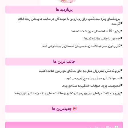
پربازدید ها
پروتکلهای ویژه بهداشتی برای رویارویی با جوندگان در سایت های دفن زباله ابلاغ
گردید
رکورد 10 ساله اهدای خون شکسته شد
چه طور با چاقی مقابله کنیم؟
گاز رادون خطر مبتلاشدن به سرطان تخمدان را بیشتر می کند
جالب ترین ها
برای کاهش خطر زوال عقل به جای تماشای تلویزیون مطالعه کنید
محصولات غیر مجاز روجا جمع آوری می شود
ممنوعیت ورود حیوانات خانگی به غذاخوری ها
وزیر بهداشت خواهان اجرای پیمایش کشوری سلامت دهان و دندان دانش آموزان شد
جدیدترین ها
مطالب عطر و تن