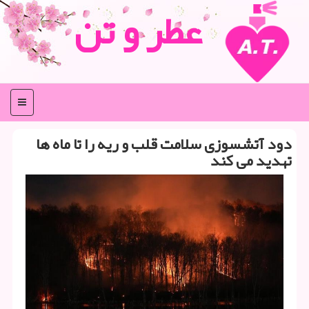
عطر و تن
منو
دود آتشسوزی سلامت قلب و ریه را تا ماه ها
تهدید می کند