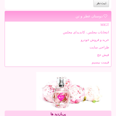
دوستان عطر و تن
MIGT
انتخابات مجلس ، کاندیدای مجلس
خرید و فروش خودرو
طراحی سایت
فیش حج
قیمت بیسیم
پربازدید ها