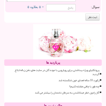
سوال:
= ۵ بعلاوه ۵
پربازدید ها
پروتکلهای ویژه بهداشتی برای رویارویی با جوندگان در سایت های دفن زباله ابلاغ
گردید
رکورد 10 ساله اهدای خون شکسته شد
چه طور با چاقی مقابله کنیم؟
گاز رادون خطر مبتلاشدن به سرطان تخمدان را بیشتر می کند
جالب ترین ها