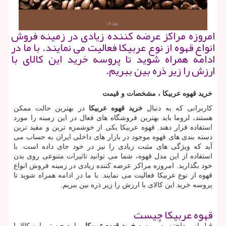
امروزه مراکز عرضه کننده زیادی در زمینه فروش
انواع قهوه از نوع عربیکا فعالیت می نمایند. با ما در
ادامه همراه شوید تا پروسه خرید این کالای با
ارزش را زیر ذره بین ببریم.
خرید
قهوه عربیکا
، مشخصات و قیمت
کاربرانی که به دنبال
خرید قهوه عربیکا
در بهترین حالت ممکن
هستند، لزوما باید بهترین فروشگاه های فعال در این زمینه را مورد
استفاده قرار دهند. قهوه عربیکا یکی از خوشمزه ترین و مفید ترین
دسته بندی های قهوه موجود در بازار های داخلی ایران به حساب می
آید که ویژگی های مثبت زیادی را نیز در خود جای داده است. با
استفاده از این مدل قهوه، شما می توانید تاثیرات متنوعی روی بدن
خود بگذارید. امروزه مراکز عرضه کننده زیادی در زمینه فروش انواع
قهوه از نوع عربیکا فعالیت می نمایند. با ما در ادامه همراه شوید تا
پروسه خرید این کالای با ارزش را زیر ذره بین ببریم.
قهوه عربیکا چیست
قبل از پرداختن به پروسه
خرید قهوه عربیکا
، بیایید چیستی این کالا با