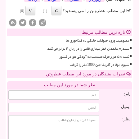
این مطلب عطروتن را می پسندید؟
(0)
(1)
تازه ترین مطالب مرتبط
ممنوعیت ورود حیوانات خانگی به غذاخوری ها
سندرم تخمدان خطر بیماری قلبی را در زنان ۴ برابر می کند
ثبت ۵۸ هزار مرگ منتسب به آلودگی هوا در کشور
شیوع ابولا در آفریقا جان 1000 نفر را گرفت
نظرات بینندگان در مورد این مطلب عطروتن
نظر شما در مورد این مطلب
نام:
ایمیل:
نظر: