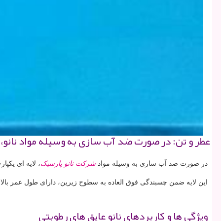
عطر و تن: در صورت ضد آب سازی به وسیله مواد نانو، ل
در صورت ضد آب سازی به وسیله مواد
شرکت نانو پارسیک
، لایه ای یکپا
این لایه ضمن چسبندگی فوق العاده به سطوح زیرین، دارای طول عمر بالا
ویژگی ها و کاربردهای نانو عایق های رطوبتی