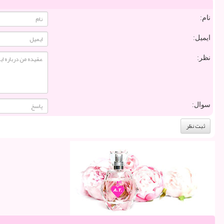
نام:
ایمیل:
نظر:
سوال: