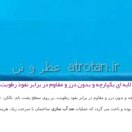
ایه ای یكپارچه و بدون درز و مقاوم در برابر نفوذ رطو
رچه و بدون درز و مقاوم در برابر نفوذ رطوبت، بر روی سطح پشت بام- بالکن- 
 بوده و باعث می گردد که عملیات
ضد آب سازی
ساختمان با سرعت زیاد، هزین