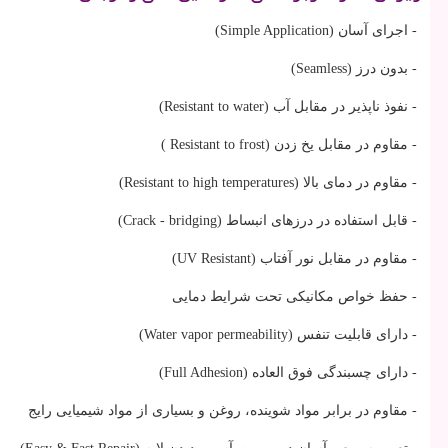
- اجرای آسان (Simple Application)
- بدون درز (Seamless)
- نفوذ ناپذیر در مقابل آب (Resistant to water)
- مقاوم در مقابل یخ زدن (Resistant to frost )
- مقاوم در دمای بالا (Resistant to high temperatures)
- قابل استفاده در درزهای انبساط (Crack - bridging)
- مقاوم در مقابل نور آفتاب (UV Resistant)
- حفظ خواص مکانیکی تحت شرایط دمایی
- دارای قابلیت تنفس (Water vapor permeability)
- دارای چسبندگی فوق العاده (Full Adhesion)
- مقاوم در برابر مواد شوینده، روغن و بسیاری از مواد شیمیایی رایج