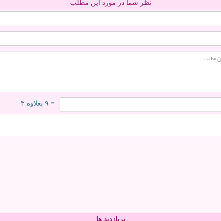
نظر شما در مورد این مطلب
= ۹ بعلاوه ۳
پربازدید ها