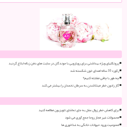
پروتکلهای ویژه بهداشتی برای رویارویی با جوندگان در سایت های دفن زباله ابلاغ گردید
رکورد 10 ساله اهدای خون شکسته شد
چه طور با چاقی مقابله کنیم؟
گاز رادون خطر مبتلاشدن به سرطان تخمدان را بیشتر می کند
برای کاهش خطر زوال عقل به جای تماشای تلویزیون مطالعه کنید
محصولات غیر مجاز روجا جمع آوری می شود
ممنوعیت ورود حیوانات خانگی به غذاخوری ها