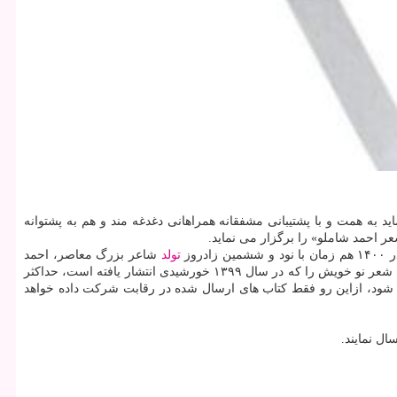
 به همت و با پشتیبانی مشفقانه همراهانی دغدغه مند و هم به پشتوانه
 احمد شاملو» را برگزار می نماید.
تولد
شاعر بزرگ معاصر، احمد
شاملو، معرفی خواهد شد. از شاعران محترم و هم ناشرانی که در زمینه انتشار شعر فعالیت دارند درخواست می شود سه نسخه از کتاب های چاپ اول شعر نو خویش را که در سال ۱۳۹۹ خورشیدی انتشار یافته است، حداکثر
می شود، ازاین رو فقط کتاب های ارسال شده در رقابت شرکت داده خواهد