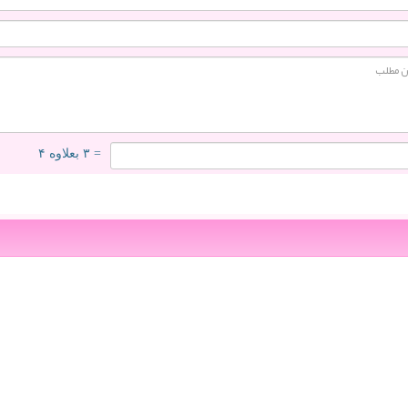
= ۳ بعلاوه ۴