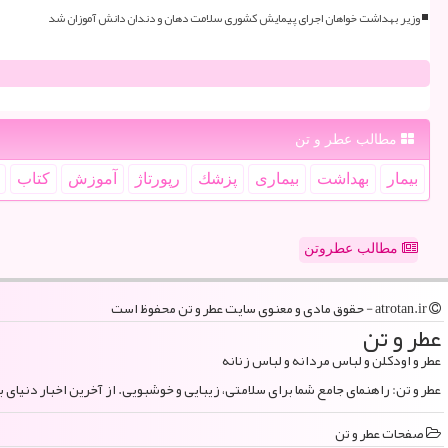
وزیر بهداشت خواهان اجرای پیمایش کشوری سلامت دهان و دندان دانش آموزان شد
مطالب عطر و تن
بیمار
بهداشت
بیماری
پزشك
رپورتاژ
آموزش
كتاب
مطالب عطروتن
atrotan.ir - حقوق مادی و معنوی سایت عطر و تن محفوظ است
عطر و تن
عطر و اودکلن و لباس مردانه و لباس زنانه
عطر و تن: راهنمای جامع شما برای سلامتی، زیبایی و خوشبویی. از آخرین اخبار دنیای 
صفحات عطر و تن