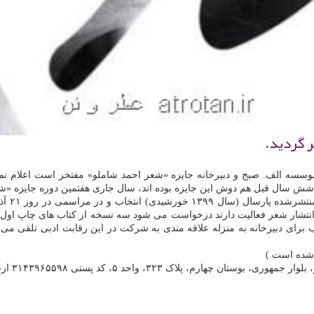
 گردید.
وسسه الف. صبح و دبیرخانه جایزه «شعر احمد شاملو» مفتخر است اعلام نماید
 شش سال قبل هم دوش این جایزه بوده اند، سال جاری هفتمین دوره جایزه «شعر
 ۲۱ آذر ۱۴۰۰ هم زمان با نود و ششمین زادروز
تاب برای دبیرخانه به منزله علاقه مندی به شرکت در این رقابت ادبی تلقی 
 شده است.)
پلاک ۳۲۳، واحد ۵، کد پستی ۳۱۴۳۹۶۵۵۹۸ ارسال نمایند.