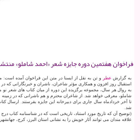
فراخوان هفتمین دوره جایزه شعر «احمد شاملو» منتشر
به گزارش
عطر
و تن به نقل از ایسنا در متن این فراخوان آمده است: م
استقبال روز افزون و همکاری مؤثر شاعران، ناشران و خبرنگارانی که در
به روال هر سال، مجموعه برگزیده این دوره از میان کتاب های شعر نو منتشرشده پارسال (سال ۱۳۹۹ خورشیدی) انتخاب و در مراسمی در روز
تا آخر خردادماه سال جاری برای دبیرخانه این جایزه بفرستند. ارسال ک
شد.
(توضیح آن که تاریخ مورد استناد، تاریخی است که در شناسنامه کتاب درج
علاقه مندان می توانند آثار خویش را به نشانی استان البرز، کرج، جهانشهر، بلوار جمهوری، بوستان چهارم، 