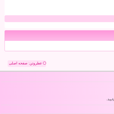
عطروتن: صفحه اصلی
ابید.