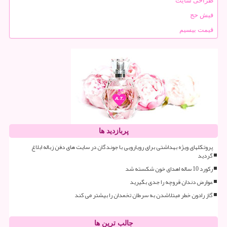
طراحی سایت
فیش حج
قیمت بیسیم
پربازدید ها
پروتکلهای ویژه بهداشتی برای رویارویی با جوندگان در سایت های دفن زباله ابلاغ
گردید
رکورد 10 ساله اهدای خون شکسته شد
عوارض دندان قروچه را جدی بگیرید
گاز رادون خطر مبتلاشدن به سرطان تخمدان را بیشتر می کند
جالب ترین ها