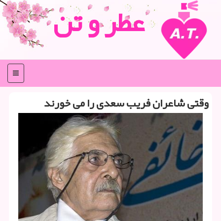
عطر و تن
منو
وقتی شاعران فریب سعدی را می خورند