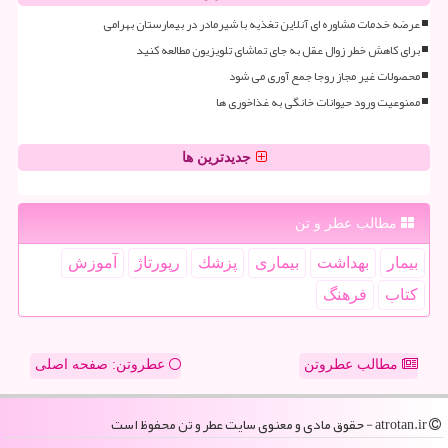
عرضه خدمات مشاوره ای آنلاین تغذیه با شیرمادر در بیمارستان بهرامی
برای کاهش خطر زوال عقل به جای تماشای تلویزیون مطالعه کنید
محصولات غیر مجاز روجا جمع آوری می شود
ممنوعیت ورود حیوانات خانگی به غذاخوری ها
جدیدترین ها
مطالب عطر و تن
بیمار
بهداشت
بیماری
پزشك
رپورتاژ
آموزش
كتاب
فرهنگ
مطالب عطروتن
عطروتن: صفحه اصلی
atrotan.ir - حقوق مادی و معنوی سایت عطر و تن محفوظ است