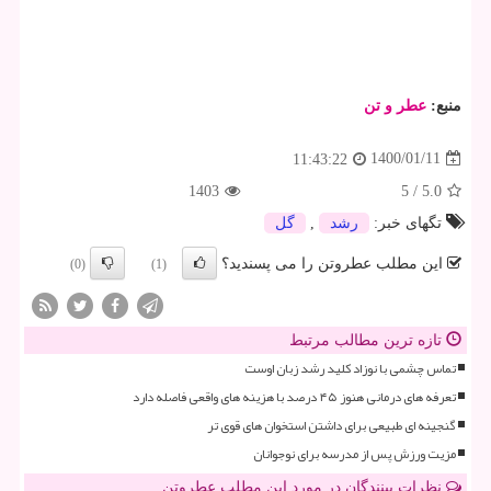
منبع:
عطر و تن
1400/01/11
11:43:22
1403
5
/
5.0
تگهای خبر:
رشد
,
گل
این مطلب عطروتن را می پسندید؟
(0)
(1)
تازه ترین مطالب مرتبط
تماس چشمی با نوزاد کلید رشد زبان اوست
تعرفه های درمانی هنوز ۴۵ درصد با هزینه های واقعی فاصله دارد
گنجینه ای طبیعی برای داشتن استخوان های قوی تر
مزیت ورزش پس از مدرسه برای نوجوانان
نظرات بینندگان در مورد این مطلب عطروتن