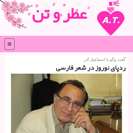
عطر و تن
منو
گفت وگو با اسماعیل آذر
ردپای نوروز در شعر فارسی