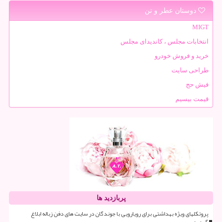
دوستان عطر و تن
MIGT
انتخابات مجلس ، کاندیدای مجلس
خرید و فروش خودرو
طراحی سایت
فیش حج
قیمت بیسیم
پربازدید ها
پروتکلهای ویژه بهداشتی برای رویارویی با جوندگان در سایت های دفن زباله ابلاغ
گردید