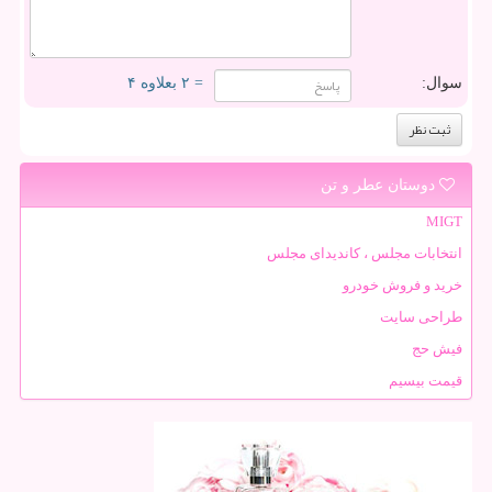
سوال:
= ۲ بعلاوه ۴
دوستان عطر و تن
MIGT
انتخابات مجلس ، کاندیدای مجلس
خرید و فروش خودرو
طراحی سایت
فیش حج
قیمت بیسیم