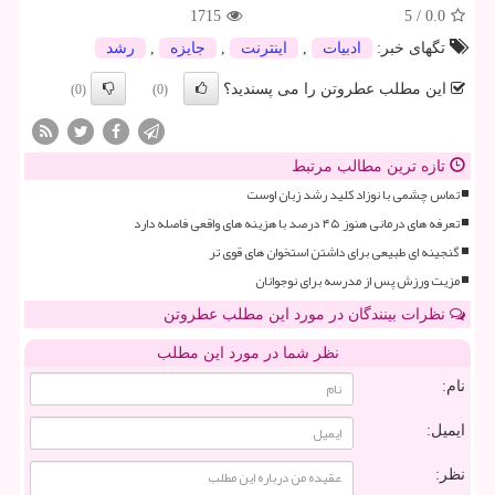
1715
5
/
0.0
تگهای خبر:
ادبیات
,
اینترنت
,
جایزه
,
رشد
این مطلب عطروتن را می پسندید؟
(0)
(0)
تازه ترین مطالب مرتبط
تماس چشمی با نوزاد کلید رشد زبان اوست
تعرفه های درمانی هنوز ۴۵ درصد با هزینه های واقعی فاصله دارد
گنجینه ای طبیعی برای داشتن استخوان های قوی تر
مزیت ورزش پس از مدرسه برای نوجوانان
نظرات بینندگان در مورد این مطلب عطروتن
نظر شما در مورد این مطلب
نام:
ایمیل:
نظر: