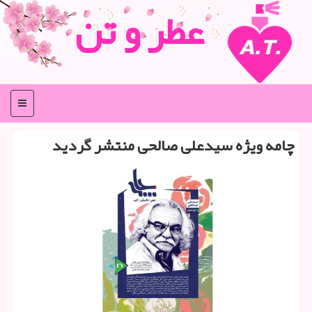
عطر و تن
منو
چامه ویژه سیدعلی صالحی منتشر گردید