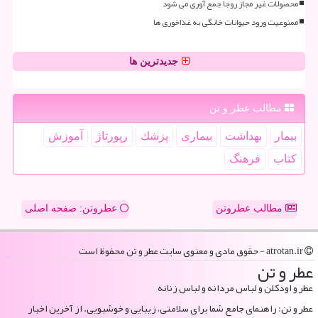
محصولات غیر مجاز روجا جمع آوری می شود
ممنوعیت ورود حیوانات خانگی به غذاخوری ها
جدیدترین ها
مطالب عطر و تن
بیمار
بهداشت
بیماری
پزشك
رپورتاژ
آموزش
كتاب
فرهنگ
مطالب عطروتن
عطروتن: صفحه اصلی
atrotan.ir - حقوق مادی و معنوی سایت عطر و تن محفوظ است
عطر و تن
عطر و اودکلن و لباس مردانه و لباس زنانه
عطر و تن: راهنمای جامع شما برای سلامتی، زیبایی و خوشبویی. از آخرین اخبار