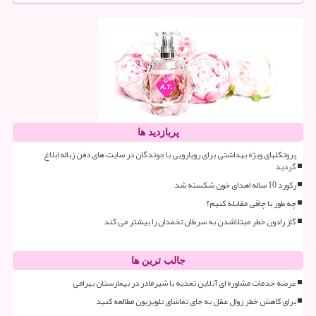
پربازدید ها
پروتکلهای ویژه بهداشتی برای رویارویی با جوندگان در سایت های دفن زباله ابلاغ
گردید
رکورد 10 ساله اهدای خون شکسته شد
چه طور با چاقی مقابله کنیم؟
گاز رادون خطر مبتلاشدن به سرطان تخمدان را بیشتر می کند
جالب ترین ها
عرضه خدمات مشاوره ای آنلاین تغذیه با شیرمادر در بیمارستان بهرامی
برای کاهش خطر زوال عقل به جای تماشای تلویزیون مطالعه کنید