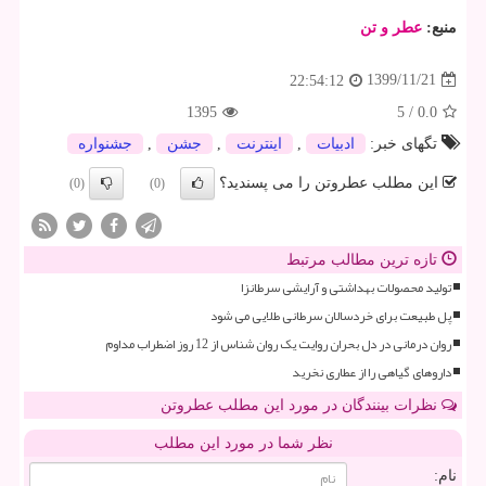
منبع:
عطر و تن
1399/11/21
22:54:12
1395
5
/
0.0
تگهای خبر:
ادبیات
,
اینترنت
,
جشن
,
جشنواره
این مطلب عطروتن را می پسندید؟
(0)
(0)
تازه ترین مطالب مرتبط
تولید محصولات بهداشتی و آرایشی سرطانزا
پل طبیعت برای خردسالان سرطانی طلایی می شود
روان درمانی در دل بحران روایت یک روان شناس از 12 روز اضطراب مداوم
داروهای گیاهی را از عطاری نخرید
نظرات بینندگان در مورد این مطلب عطروتن
نظر شما در مورد این مطلب
نام: