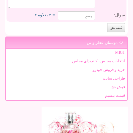
سوال:
= ۴ بعلاوه ۴
دوستان عطر و تن
MIGT
انتخابات مجلس ، کاندیدای مجلس
خرید و فروش خودرو
طراحی سایت
فیش حج
قیمت بیسیم