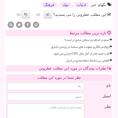
تگهای خبر:
ادبیات
,
تولد
,
فرهنگ
این مطلب عطروتن را می پسندید؟
(0)
(0)
تازه ترین مطالب مرتبط
آسم در کدام خردسالان شایع تر است؟
لزوم غربالگری عفونت های نهفته در زوجین نابارور
کارت امید مادر از آغاز سال 1405 اجرایی می شود
کاهش بی سابقه سقط عمدی در ایران
نظرات بینندگان در مورد این مطلب عطروتن
نظر شما در مورد این مطلب
نام:
ایمیل:
نظر: