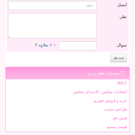
ایمیل:
نظر:
سوال:
= ۶ بعلاوه ۳
دوستان عطر و تن
MIGT
انتخابات مجلس ، کاندیدای مجلس
خرید و فروش خودرو
طراحی سایت
فیش حج
قیمت بیسیم