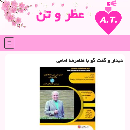
عطر و تن
منو
دیدار و گفت گو با غلامرضا امامی