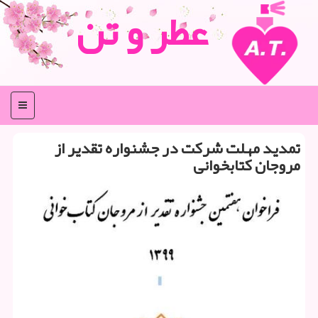
عطر و تن
منو
تمدید مهلت شركت در جشنواره تقدیر از
مروجان كتابخوانی