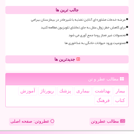
جالب ترین ها
عرضه خدمات مشاوره ای آنلاین تغذیه با شیرمادر در بیمارستان بهرامی
برای کاهش خطر زوال عقل به جای تماشای تلویزیون مطالعه کنید
محصولات غیر مجاز روجا جمع آوری می شود
ممنوعیت ورود حیوانات خانگی به غذاخوری ها
جدیدترین ها
مطالب عطر و تن
بیمار
بهداشت
بیماری
پزشك
رپورتاژ
آموزش
كتاب
فرهنگ
مطالب عطروتن
عطروتن: صفحه اصلی