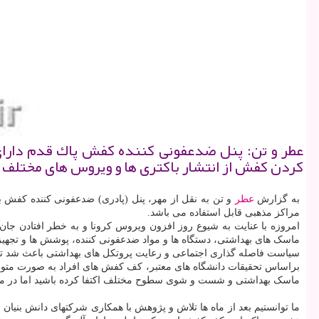
عطر و تن: پنل ضدعفونی كننده كفش پاك قدم دارا
كردن كفش از انتشار باكتری ها و ویروس های مختلف ج
به گزارش
عطر
و تن به نقل از مهر، پنل (پادری) ضدعفونی کننده کفش با
مراکز مذهبی قابل استفاده می باشد.
امروزه با عنایت به شیوع روز افزون ویروس کرونا و به خطر افتادن جان
ماسک های بهداشتی، دستگاه ها و مواد ضدعفونی کننده، پوشش ها و تجهیز
سیاست فاصله گذاری اجتماعی و رعایت پروتکل های بهداشتی باعث شد تا درصد قابل توجهی از انتشار ویروس کووید ۱۹ جلوگیری شود اما همچ
ماسک بهداشتی و شست و شوی سطوح مختلف اکتفا کرده باشید اما در م
ما توانستیم بعد از ماه ها تلاش و پژوهش با همکاری شرکتهای دانش بنیان