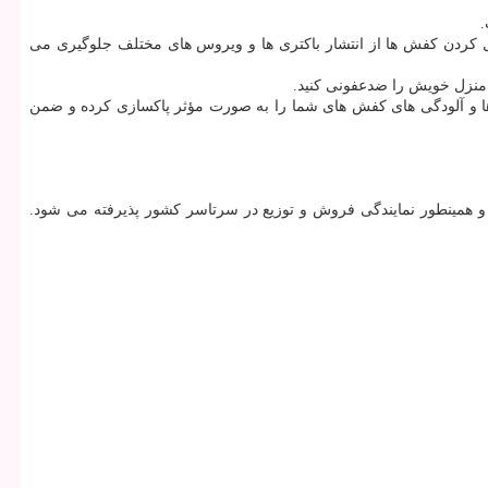
.
 کردن کفش ها از انتشار باکتری ها و ویروس های مختلف جلوگیری می
منزل خویش را ضدعفونی کنید.
ه می باشد که هر قرص با یک لیتر آب حل شده و به مدت ۷۲ ساعت باکتری ها و قارچ ها و آلودگی های کفش های شما را به صورت مؤثر پاکسازی کرده و ضمن
 و همینطور نمایندگی فروش و توزیع در سرتاسر کشور پذیرفته می شود.