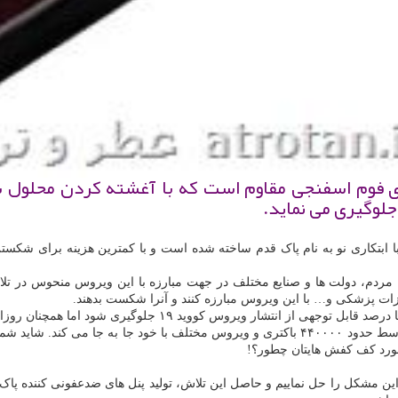
ی فوم اسفنجی مقاوم است كه با آغشته كردن محلول 
لوگیری می نماید.
 ابتکاری نو به نام پاک قدم ساخته شده است و با کمترین هزینه برای شکستن 
 مردم، دولت ها و صنایع مختلف در جهت مبارزه با این ویروس منحوس در تلاش
ات پزشکی و… با این ویروس مبارزه کنند و آنرا شکست بدهند.
نان روزانه هزاران نفر قربانی و به اشکال مختلف به این بیماری مبتلا می شوند.
براساس تحقیقات دانشگاه های معتبر، کف کفش های افراد به صورت متوسط حدود ۴۴۰۰۰۰ باکتری و وی
ورد کف کفش هایتان چطور؟!
 این مشکل را حل نماییم و حاصل این تلاش، تولید پنل های ضدعفونی کننده پاک