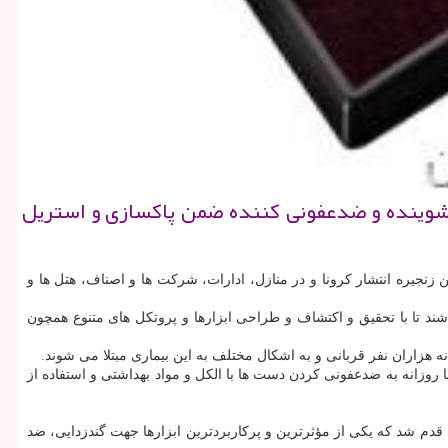
شوینده و ضدعفونی كننده ضمن پاكسازی و استریل
زنجیره انتشار کرونا و در منازل، ادارات، شرکت ها و اصناف، هتل ها و
ند تا با تحقیق و اکتشاف و طراحی ابزارها و پروتکل های متنوع همچون
روس مختلف با خود جا به جا می کند. شاید شما روزانه به ضدعفونی کردن دست ها با الکل و مواد بهداشتی و استفاده از
 قدم شد که یکی از مؤثرترین و پرکاربردترین ابزارها جهت گندزدایی، ضد