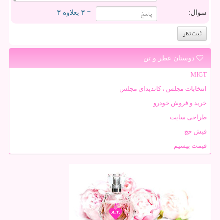
سوال:
= ۳ بعلاوه ۳
دوستان عطر و تن
MIGT
انتخابات مجلس ، کاندیدای مجلس
خرید و فروش خودرو
طراحی سایت
فیش حج
قیمت بیسیم