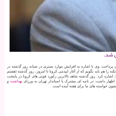
ن شد.
ان پرداخت. وی با اشاره به افزایش موارد بستری در شبانه روز گذشته در
داشتیم که به عدد ۱۰۰۰ نزدیک شده است. زالی اضافه کرد: این نکته را هم باید بگویم که از آغاز اپیدمی کرونا تا امروز، روز گذشته (هشتم
و میر بیماران کرونا را داشته ایم. وی با اشاره به آمار بالای فوتی ها در ایام ۲۸ اسفند ۹۸، چهارم فروردین، دوم و چهارم مرداد ۹۹، اشاره کرد: روز گذشته شاهد بالاترین رکورد فوتی های کرونا در پایتخت
و اظهار داشت: در نامه ای مشترک با استاندار تهران به وزرای
بهداشت
و
چون خواسته های ما برای هفته آینده است.