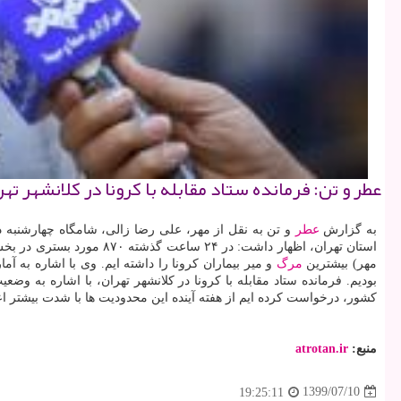
عطر و تن: فرمانده ستاد مقابله با كرونا در كلانشهر 
به گزارش
عطر
و تن به نقل از مهر، علی رضا زالی، شامگاه چهارشنبه در
مهر) بیشترین
مرگ
بودیم. فرمانده ستاد مقابله با کرونا در کلانشهر تهران، با اشاره به و
کشور، درخواست کرده ایم از هفته آینده این محدودیت ها با شدت بیشتر ا
منبع:
atrotan.ir
1399/07/10
19:25:11