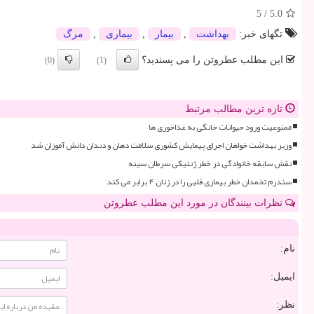
5
/
5.0
تگهای خبر:
بهداشت
,
بیمار
,
بیماری
,
مرگ
این مطلب عطروتن را می پسندید؟
(0)
(1)
تازه ترین مطالب مرتبط
ممنوعیت ورود حیوانات خانگی به غذاخوری ها
وزیر بهداشت خواهان اجرای پیمایش کشوری سلامت دهان و دندان دانش آموزان شد
نقش سابقه خانوادگی در خطر ژنتیکی سرطان سینه
سندرم تخمدان خطر بیماری قلبی را در زنان ۴ برابر می کند
نظرات بینندگان در مورد این مطلب عطروتن
نام:
ایمیل:
نظر: