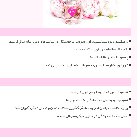
پروتکلهای ویژه بهداشتی برای رویارویی با جوندگان در سایت های دفن زباله ابلاغ گردید
رکورد 10 ساله اهدای خون شکسته شد
چه طور با چاقی مقابله کنیم؟
گاز رادون خطر مبتلاشدن به سرطان تخمدان را بیشتر می کند
محصولات غیر مجاز روجا جمع آوری می شود
ممنوعیت ورود حیوانات خانگی به غذاخوری ها
وزیر بهداشت خواهان اجرای پیمایش کشوری سلامت دهان و دندان دانش آموزان شد
نقش سابقه خانوادگی در خطر ژنتیکی سرطان سینه