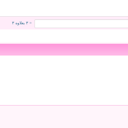
= ۳ بعلاوه ۳