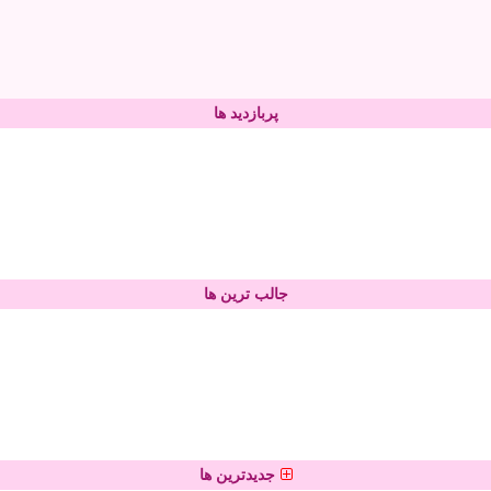
پربازدید ها
جالب ترین ها
جدیدترین ها