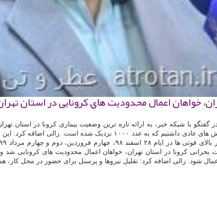
تهران، خواهان اعمال محدودیت های كرونایی در استان تهرا
 گفتگو با شبکه خبر، به ارائه تازه ترین وضعیت بیماری کرونا در استان تهر
استان تهران، اظهار داشت: در ۲۴ ساعت گذشته ۸۷۰ مورد بستری در بخش های عادی 
ضعیت بحرانی کرونا در استان تهران، خواهان اعمال محدودیت های کرونایی شد 
عمال شود. زالی اضافه کرد: تقلیل نیروها و پرسنل برای حضور در محل کار، هم