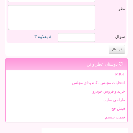
نظر:
سوال:
= ۸ بعلاوه ۳
دوستان عطر و تن
MIGT
انتخابات مجلس ، کاندیدای مجلس
خرید و فروش خودرو
طراحی سایت
فیش حج
قیمت بیسیم