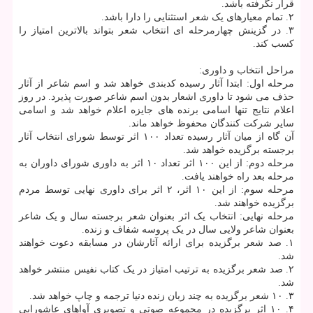
قرار نگرفته باشد.
۲. تمام معیارهای یک شعر استثنایی را دارا باشد.
۳. در گزینش چهارمرحله ای انتخاب شعر بتواند بالاترین امتیاز را
کسب کند.
مراحل انتخاب و داوری:
مرحله اول: ابتدا آثار رسیده کدبندی خواهد شد و اسم شاعر از آثار
حذف می شود تا داوری اشعار بدون اسم شاعر صورت پذیرد. در روز
اعلام نتایج تنها اسامی برنده های جایزه اعلام خواهد شد و اسامی
سایر شرکت کنندگان محفوظ خواهد ماند.
آن گاه از میان آثار رسیده تعداد ۱۰۰ اثر توسط شورای انتخاب آثار
برجسته برگزیده خواهد شد.
مرحله دوم: از این ۱۰۰ اثر تعداد ۱۰ اثر به داوری شورای داوران به
مرحله بعد راه خواهند یافت.
مرحله سوم: از این ۱۰ اثر، ۲ اثر برای داوری نهایی توسط مردم
برگزیده خواهند شد.
مرحله نهایی: انتخاب یک اثر بعنوان شعر برجسته سال و یک شاعر
بعنوان شاعر ولایی سال در یک پروسه شفاف و زنده.
۱. صد شعر برگزیده برای ارائه آثارشان در مسابقه دعوت خواهند
شد.
۲. صد شعر برگزیده به ترتیب امتیاز در یک کتاب نفیس منتشر خواهد
شد.
۳. ۱۰ شعر برگزیده به چند زبان زنده دنیا ترجمه و چاپ خواهد شد.
۴. ۱۰ اثر برگزیده در مجموعه صوتی و تصویری آواهای عاشورایی