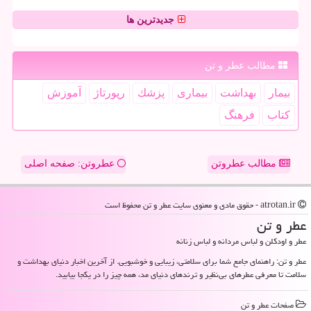
جدیدترین ها
مطالب عطر و تن
بیمار
بهداشت
بیماری
پزشك
رپورتاژ
آموزش
كتاب
فرهنگ
مطالب عطروتن
عطروتن: صفحه اصلی
atrotan.ir - حقوق مادی و معنوی سایت عطر و تن محفوظ است
عطر و تن
عطر و اودکلن و لباس مردانه و لباس زنانه
عطر و تن: راهنمای جامع شما برای سلامتی، زیبایی و خوشبویی. از آخرین اخبار دنیای بهداشت و
سلامت تا معرفی عطرهای بی‌نظیر و ترندهای دنیای مد، همه چیز را در یکجا بیابید.
صفحات عطر و تن