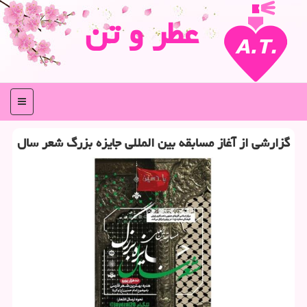
عطر و تن
منو
گزارشی از آغاز مسابقه بین المللی جایزه بزرگ شعر سال