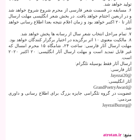
تولید خواهد شد.
۶. مسابقه در قسمت شعر فارسی از محرم شروع شروع خواهد شد
و در اربعین اختتام خواهد یافت. در بخش شعر انگلیسی مهلت ارسال
آثار تا ۲۰ اکتبر خواهد بود و زمان اعلام نتیجه بعدا اطلاع رسانی خواهد
شد.
۷. تمام مراحل انتخاب شعر سال از رسانه ها پخش خواهد شد.
۸. مالکیت معنوی ۱۰ اثر برگزیده در اختیار برگزار کنندگان خواهد بود.
مهلت ارسال آثار فارسی: ساعت ۲۴، شامگاه ۱۵ محرم امسال که
غیر قابل تمدید است و مهلت ارسال آثار انگلیسی: ۲۰ اکتبر ۲۰۲۰
است.
ارسال آثار فقط بوسیله تلگرام:
آثار فارسی:
@Jayezai20
آثار انگلیسی:
@GrandPoetryAward
عضویت در گروه تلگرامی جایزه بزرگ برای اطلاع رسانی و داوری
مردمی:
@JayezaiBuzurg
منبع:
atrotan.ir