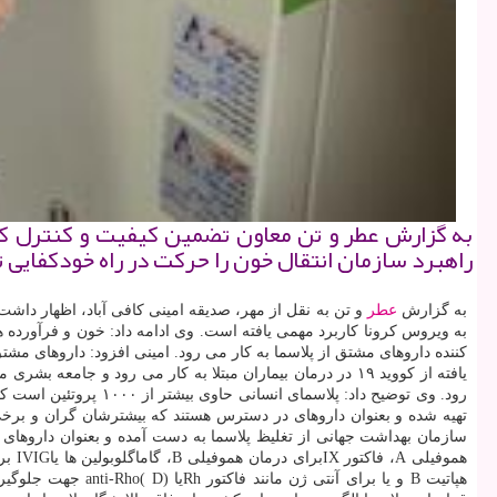
به گزارش عطر و تن معاون تضمین كیفیت و كنترل كیفی
راهبرد سازمان انتقال خون را حركت در راه خودكفایی 
به گزارش
عطر
و تن به نقل از مهر، صدیقه امینی کافی آباد، اظهار داشت
به ویروس کرونا کاربرد مهمی یافته است. وی ادامه داد: خون و فرآورده های آن از سال ۲۰۱۳ 
کننده داروهای مشتق از پلاسما به کار می رود. امینی افزود: داروهای مشتق 
تهیه شده و بعنوان داروهای در دسترس هستند که بیشترشان گران و برخی
هموف
هپاتیت B و یا برا