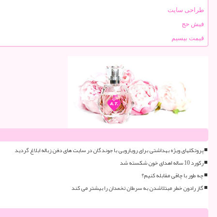
طراحی سایت
فیش حج
قیمت بیسیم
پروتکلهای ویژه بهداشتی برای رویارویی با جوندگان در سایت های دفن زباله ابلاغ گردید
رکورد 10 ساله اهدای خون شکسته شد
چه طور با چاقی مقابله کنیم؟
گاز رادون خطر مبتلاشدن به سرطان تخمدان را بیشتر می کند