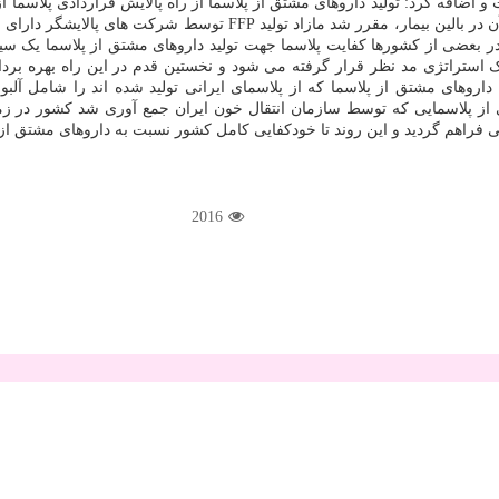
روند اهدا خون و تولید (پلاسمای بازیافتی) FFP در کشور و میزان مصرف آ
 در بعضی از کشورها کفایت پلاسما جهت تولید داروهای مشتق از پلاسما یک
ک استراتژی مد نظر قرار گرفته می شود و نخستین قدم در این راه بهره برد
انی فراهم گردید و این روند تا خودکفایی کامل کشور نسبت به داروهای مشتق از
2016