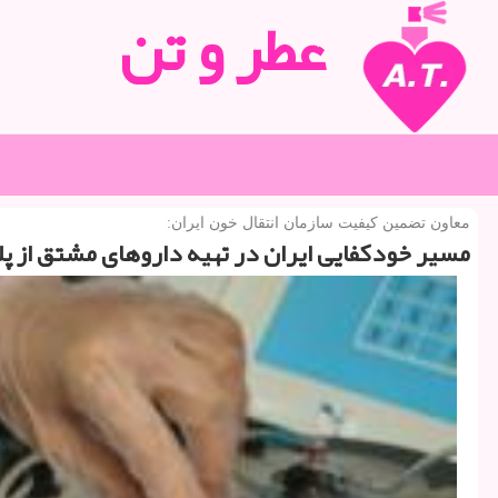
عطر و تن
معاون تضمین كیفیت سازمان انتقال خون ایران:
مسیر خودكفایی ایران در تهیه داروهای مشتق از پل