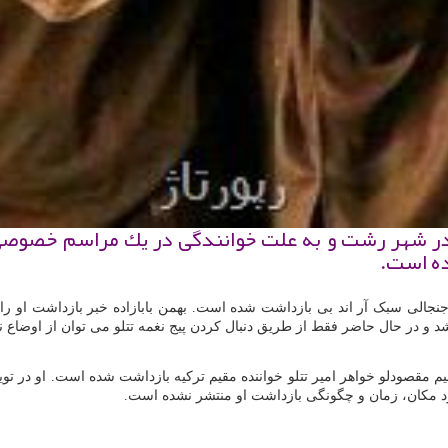
لو در شهر رشت و به علت خوانندگی در یك مراسم خصو
ده است.
 جنجالی سبک آر اند بی بازداشت شده است. بهمن بابازاده خبر بازداشت او ر
و در حال حاضر فقط از طریق دنبال کردن پیج نغمه تتلو می توان از اوضاع ن
نسیم مقصودلو خواهر امیر تتلو خواننده مقیم ترکیه بازداشت شده است. او در 
 مکان، زمان و چگونگی بازداشت او منتشر نشده است
.