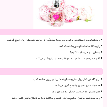
پروتکلهای ویژه بهداشتی برای رویارویی با جوندگان در سایت های دفن زباله ابلاغ گردید
رکورد 10 ساله اهدای خون شکسته شد
چه طور با چاقی مقابله کنیم؟
گاز رادون خطر مبتلاشدن به سرطان تخمدان را بیشتر می کند
برای کاهش خطر زوال عقل به جای تماشای تلویزیون مطالعه کنید
محصولات غیر مجاز روجا جمع آوری می شود
ممنوعیت ورود حیوانات خانگی به غذاخوری ها
وزیر بهداشت خواهان اجرای پیمایش کشوری سلامت دهان و دندان دانش آموزان شد