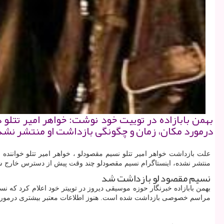
بهمن بابازاده در توییت خود نوشت: خواهر امیر تت
درمورد مكان، زمان و چگونگی بازداشت او منتشر نش
علت بازداشت خواهر امیر تتلو نسیم مقصودلو ، خواهر امیر تتلو خواننده
منتشر نشده، اینستاگرام نسیم مقصودلو چند وقت پیش از دسترس خارج شد 
نسیم مقصود لو بازداشت شد
بهمن بابازاده خبرنگار حوزه موسیقی دیروز در توییتر خود اعلام کرد که 
مراسم خصوصی بازداشت شده است. هنوز اطلاعات معتبر بیشتری درمورد