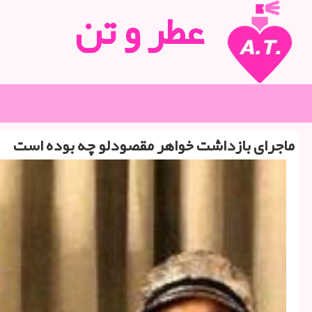
عطر و تن
ماجرای بازداشت خواهر مقصودلو چه بوده است