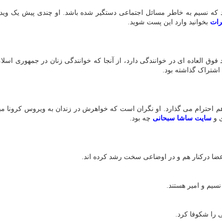
 که نسیم به خاطر مسائل اجتماعی دستگیر شده باشد. او چندی پیش یک ویدی
ات
بخوانید وارد این پست شوید
.
فوق العاده ای در خوانندگی دارد، از آنجا که خوانندگی زنان در جمهوری اسل
 اشتراک گذاشته بود
.
م احترام می گذارد. او نگران است که خواهرش در زندان به ویروس کرونا مبتلا
ی و
سایت ساشا سبحانی
چه بود
.
.
نسیم و امیر هستند
.
ی را شکوفا کرد
.