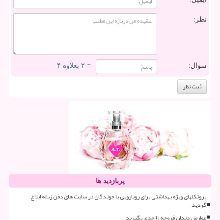
نظر:
سوال:
= ۲ بعلاوه ۴
پربازدید ها
پروتکلهای ویژه بهداشتی برای رویارویی با جوندگان در سایت های دفن زباله ابلاغ
گردید
عوارض دندان قروچه را جدی بگیرید