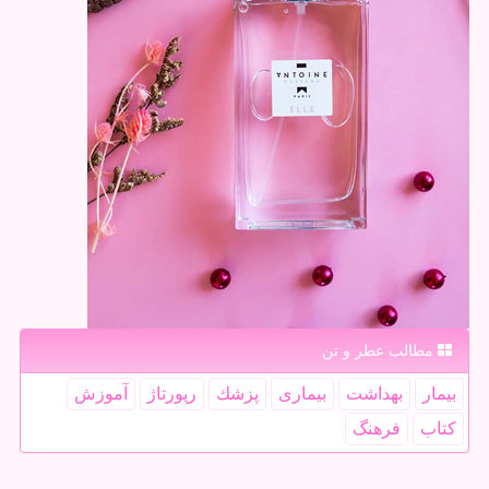
مطالب عطر و تن
بیمار
بهداشت
بیماری
پزشك
رپورتاژ
آموزش
كتاب
فرهنگ