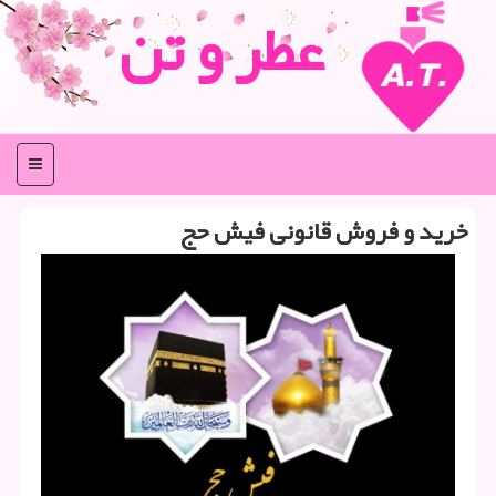
عطر و تن
منو
خرید و فروش قانونی فیش حج