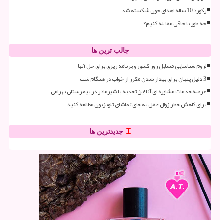
رکورد 10 ساله اهدای خون شکسته شد
چه طور با چاقی مقابله کنیم؟
جالب ترین ها
لزوم شناسایی مسایل روز کشور و برنامه ریزی برای حل آنها
3 دلیل پنهان برای بیدار شدن مکرر از خواب در هنگام شب
عرضه خدمات مشاوره ای آنلاین تغذیه با شیرمادر در بیمارستان بهرامی
برای کاهش خطر زوال عقل به جای تماشای تلویزیون مطالعه کنید
جدیدترین ها