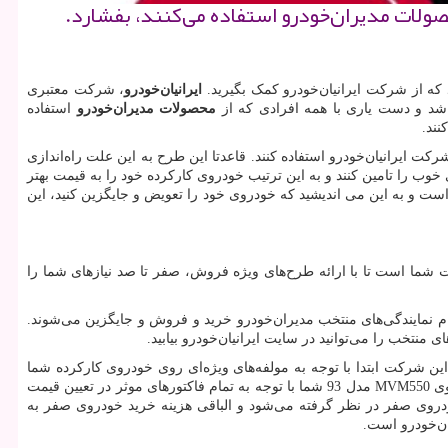
صولات مدیران‌خودرو استفاده می‌كنند، بفشارد.
د که از شرکت ایرانیان‌خودرو کمک بگیرید.
ایرانیان‌خودرو
، شرکت معتبری
اشد و دست یاری با همه افرادی که از
محصولات مدیران‌خودرو
استفاده
نند.
کت ایرانیان‌خودرو استفاده کنند. قاعدتا این طرح به این علت راه‌اندازی
خوب را تامین کنند و به این ترتیب خودروی کارکرده خود را به قیمت بهتر
 در اختیار دارید که سال تولید آن 1390 و بعد از 1390 است و به این می اندیشید که خودروی خود را تعویض و جایگزین کنید، این
مت شما است تا با ارائه طرح‌های ویژه فروش، صفر تا صد نیازهای شما را
ام نمایندگی‌های منتخب مدیران‌خودرو خرید و فروش و جایگزین می‌شوند.
نتخب را می‌توانید در سایت ایرانیان‌خودرو بیابید.
 این شرکت ابتدا با توجه به مولفه‌های ویژه‌ای روی خودروی کارکرده شما
وی
MVM550
مدل 93 شما با توجه به تمام فاکتورهای موثر در تعیین قیمت
دروی صفر در نظر گرفته می‌شود و الباقی هزینه خرید خودروی صفر به