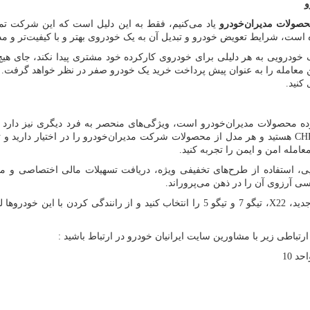
و
صولات مدیران‌خودرو
یاد می‌کنیم، فقط به این دلیل است که این شرکت تم
ه است، شرایط تعویض خودرو و تبدیل آن به یک خودروی بهتر و با کیفیت‌تر و مد
خودرویی به هر دلیلی برای خودروی کارکرده خود مشتری پیدا نکند، جای هیچ
این معامله را به عنوان پیش پرداخت خرید یک خودرو صفر در نظر خواهد گرفت. 
کنید.
رده محصولات مدیران‌خودرو است، ویژگی‌های منحصر به فرد دیگری نیز دار
CH
هستید و هر مدل از محصولات شرکت مدیران‌خودرو را در اختیار دارید و تص
امله امن و ایمن را تجربه کنید.
ی، استفاده از طرح‌های تخفیفی ویژه، دریافت تسهیلات مالی اختصاصی و
سی آرزوی آن را در ذهن می‌پروراند.
دید،
X22
، تیگو
7
و تیگو
5
را انتخاب کنید و از رانندگی کردن با این خودروها 
تباطی زیر با مشاورین سایت ایرانیان خودرو در ارتباط باشید :