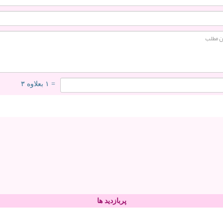
= ۱ بعلاوه ۳
پربازدید ها