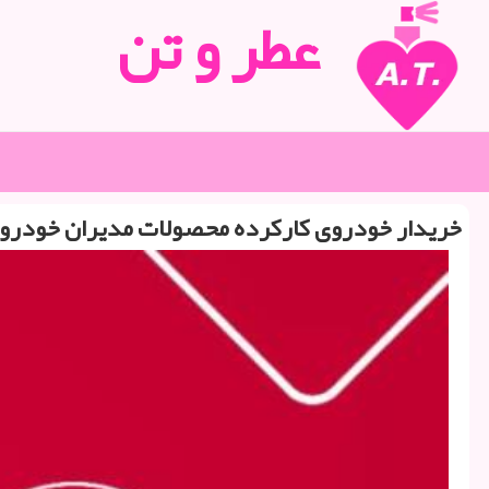
عطر و تن
خریدار خودروی كاركرده محصولات مدیران خودرو