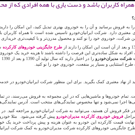
راه كاربران باشد و دست یاری با همه افرادی كه از مح
؟
ا به فروش برسانید و آن را به خودروی بهتری تبدیل کنید، این امکان را داری
 معتبری دارد. شرکت ایرانیان‌خودرو تاسیس شده است تا همراه کاربران ب
این شرکت، خودروی خود را نو کنند و محصول مدرن‌تر و با کیفیت‌تری خریداری ک
طرح جایگزینی خودروهای کارکرده
شر
، افراد به شکل ساده‌تری این فرصت را داشته باشند تا هزینه خرید یک خودروی 
ت شرکت
مدیران‌خودرو
را
 طرح استثنایی و بسیار پر منفعت، خودروی خود را نو کنید.
اید از نهاد معتبری کمک بگیرید. برای این منظور شرکت ایرانیان‌خودرو در خد
ست. تمام خودروها و ماشین‌هایی که در این مجموعه به فروش می‌رسند، در تم
‌ها اجرا نمی‌شود و تنها مخصوص نمایندگی‌های منتخب است. آدرس نمایندگی‌های م
 در فکر فروش آن هستید، می‌توانید به شرکت ایرانیان‌خودرو مراجعه کنید. در
مراحل
فروش خودروی کارکرده مدیران‌خودرو
پیش گرفته می‌شود. مثلا خودر
ایت قیمت کارکرده این خودرو به عنوان هزینه و پیش پرداخت خرید یک خو